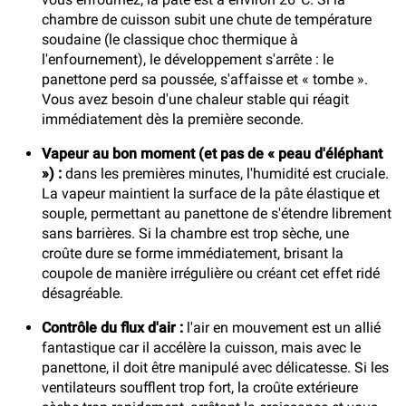
chambre de cuisson subit une chute de température
soudaine (le classique choc thermique à
l'enfournement), le développement s'arrête : le
panettone perd sa poussée, s'affaisse et « tombe ».
Vous avez besoin d'une chaleur stable qui réagit
immédiatement dès la première seconde.
Vapeur au bon moment (et pas de « peau d'éléphant
») :
dans les premières minutes, l'humidité est cruciale.
La vapeur maintient la surface de la pâte élastique et
souple, permettant au panettone de s'étendre librement
sans barrières. Si la chambre est trop sèche, une
croûte dure se forme immédiatement, brisant la
coupole de manière irrégulière ou créant cet effet ridé
désagréable.
Contrôle du flux d'air :
l'air en mouvement est un allié
fantastique car il accélère la cuisson, mais avec le
panettone, il doit être manipulé avec délicatesse. Si les
ventilateurs soufflent trop fort, la croûte extérieure