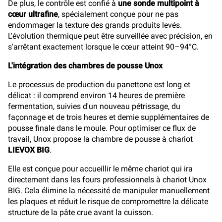
De plus, le contrôle est confié à
une sonde multipoint à
cœur ultrafine
, spécialement conçue pour ne pas
endommager la texture des grands produits levés.
L'évolution thermique peut être surveillée avec précision, en
s'arrêtant exactement lorsque le cœur atteint 90–94°C.
L'intégration des chambres de pousse Unox
Le processus de production du panettone est long et
délicat : il comprend environ 14 heures de première
fermentation, suivies d'un nouveau pétrissage, du
façonnage et de trois heures et demie supplémentaires de
pousse finale dans le moule. Pour optimiser ce flux de
travail, Unox propose la chambre de pousse à chariot
LIEVOX BIG
.
Elle est conçue pour accueillir le même chariot qui ira
directement dans les fours professionnels à chariot Unox
BIG. Cela élimine la nécessité de manipuler manuellement
les plaques et réduit le risque de compromettre la délicate
structure de la pâte crue avant la cuisson.