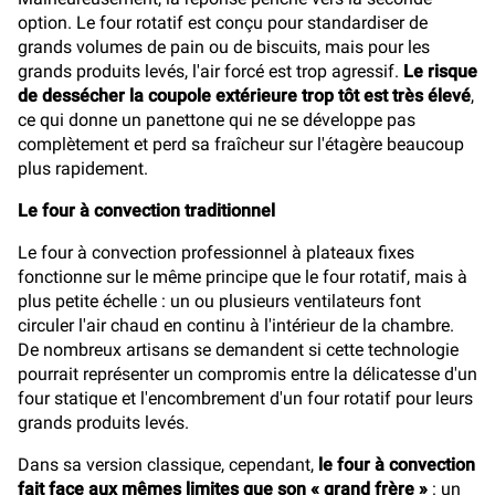
option. Le four rotatif est conçu pour standardiser de
grands volumes de pain ou de biscuits, mais pour les
grands produits levés, l'air forcé est trop agressif.
Le risque
de dessécher la coupole extérieure trop tôt est très élevé
,
ce qui donne un panettone qui ne se développe pas
complètement et perd sa fraîcheur sur l'étagère beaucoup
plus rapidement.
Le four à convection traditionnel
Le four à convection professionnel à plateaux fixes
fonctionne sur le même principe que le four rotatif, mais à
plus petite échelle : un ou plusieurs ventilateurs font
circuler l'air chaud en continu à l'intérieur de la chambre.
De nombreux artisans se demandent si cette technologie
pourrait représenter un compromis entre la délicatesse d'un
four statique et l'encombrement d'un four rotatif pour leurs
grands produits levés.
Dans sa version classique, cependant,
le four à convection
fait face aux mêmes limites que son « grand frère »
: un