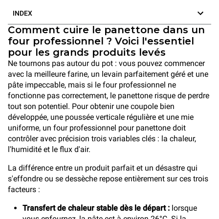
INDEX
Comment cuire le panettone dans un
four professionnel ? Voici l'essentiel
pour les grands produits levés
Ne tournons pas autour du pot : vous pouvez commencer
avec la meilleure farine, un levain parfaitement géré et une
pâte impeccable, mais si le four professionnel ne
fonctionne pas correctement, le panettone risque de perdre
tout son potentiel. Pour obtenir une coupole bien
développée, une poussée verticale régulière et une mie
uniforme, un four professionnel pour panettone doit
contrôler avec précision trois variables clés : la chaleur,
l'humidité et le flux d'air.
La différence entre un produit parfait et un désastre qui
s'effondre ou se dessèche repose entièrement sur ces trois
facteurs :
Transfert de chaleur stable dès le départ :
lorsque
vous enfournez, la pâte est à environ 26°C. Si la