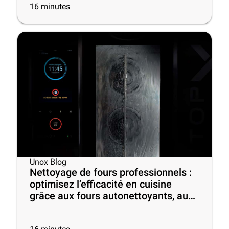
16
minutes
Unox Blog
Nettoyage de fours professionnels :
optimisez l’efficacité en cuisine
grâce aux fours autonettoyants, aux
meilleurs produits et à quelques
conseils utiles