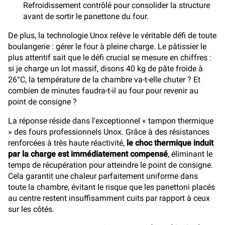
Refroidissement contrôlé pour consolider la structure
avant de sortir le panettone du four.
De plus, la technologie Unox relève le véritable défi de toute
boulangerie : gérer le four à pleine charge. Le pâtissier le
plus attentif sait que le défi crucial se mesure en chiffres :
si je charge un lot massif, disons 40 kg de pâte froide à
26°C, la température de la chambre va-t-elle chuter ? Et
combien de minutes faudra-t-il au four pour revenir au
point de consigne ?
La réponse réside dans l'exceptionnel « tampon thermique
» des fours professionnels Unox. Grâce à des résistances
renforcées à très haute réactivité,
le choc thermique induit
par la charge est immédiatement compensé
, éliminant le
temps de récupération pour atteindre le point de consigne.
Cela garantit une chaleur parfaitement uniforme dans
toute la chambre, évitant le risque que les panettoni placés
au centre restent insuffisamment cuits par rapport à ceux
sur les côtés.