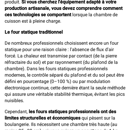
produit.
Si vous cherchez l'équipement adapté à votre
production artisanale, vous devez comprendre comment
ces technologies se comportent
lorsque la chambre de
cuisson est à pleine charge.
Le four statique traditionnel
De nombreux professionnels choisissent encore un four
statique pour une raison claire : l'absence de flux d'air
forcé. La chaleur est transmise par contact (de la pierre
réfractaire du sol) et par rayonnement (du plafond de la
chambre). Dans les fours statiques professionnels
modernes, le contrôle séparé du plafond et du sol peut être
défini en pourcentage (0–100 %) ou par modulation
électronique continue, cette dernière étant la seule méthode
qui assure une véritable stabilité thermique, évitant les pics
nuisibles.
Cependant,
les fours statiques professionnels ont des
limites structurelles et économiques
qui pèsent sur la
boulangerie. Ils nécessitent une chambre très haute (au