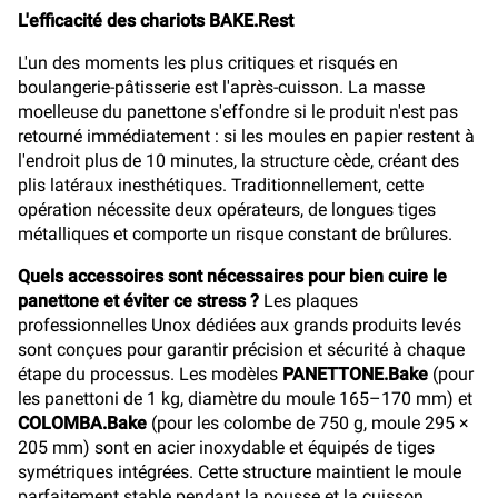
L'efficacité des chariots BAKE.Rest
L'un des moments les plus critiques et risqués en
boulangerie-pâtisserie est l'après-cuisson. La masse
moelleuse du panettone s'effondre si le produit n'est pas
retourné immédiatement : si les moules en papier restent à
l'endroit plus de 10 minutes, la structure cède, créant des
plis latéraux inesthétiques. Traditionnellement, cette
opération nécessite deux opérateurs, de longues tiges
métalliques et comporte un risque constant de brûlures.
Quels accessoires sont nécessaires pour bien cuire le
panettone et éviter ce stress ?
Les plaques
professionnelles Unox dédiées aux grands produits levés
sont conçues pour garantir précision et sécurité à chaque
étape du processus. Les modèles
PANETTONE.Bake
(pour
les panettoni de 1 kg, diamètre du moule 165–170 mm) et
COLOMBA.Bake
(pour les colombe de 750 g, moule 295 ×
205 mm) sont en acier inoxydable et équipés de tiges
symétriques intégrées. Cette structure maintient le moule
parfaitement stable pendant la pousse et la cuisson,