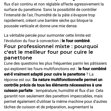
flux d'air continu et non réglable affecte agressivement la
surface du panettone. Sans la possibilité de contrôler
l'intensité de l'air, l'humidité de la pâte s'évapore trop
rapidement, créant une barrière sèche qui bloque la
poussée verticale et donne une mie dense.
La véritable percée pour surmonter cette limite est
l'évolution du four à convection
: le four combiné
.
Four professionnel mixte : pourquoi
c'est le meilleur four pour cuire le
panettone
L'une des questions les plus fréquentes parmi les pâtissiers
qui explorent les fours multifonctions est :
le four combiné
est-il vraiment adapté pour cuire le panettone
? La
réponse est oui.
Sa nature multifonctionnelle permet un
contrôle précis de tous les éléments nécessaires à une
cuisson parfaite
: température, humidité et flux d'air. Cela
garantit non seulement des panettoni impeccables, mais
permet également d'utiliser la même machine pour d'autres
tâches de cuisson et de préparation, augmentant la