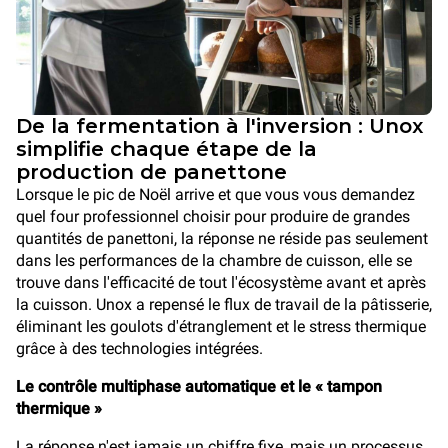
De la fermentation à l'inversion : Unox
simplifie chaque étape de la
production de panettone
Lorsque le pic de Noël arrive et que vous vous demandez
quel four professionnel choisir pour produire de grandes
quantités de panettoni, la réponse ne réside pas seulement
dans les performances de la chambre de cuisson, elle se
trouve dans l'efficacité de tout l'écosystème avant et après
la cuisson. Unox a repensé le flux de travail de la pâtisserie,
éliminant les goulots d'étranglement et le stress thermique
grâce à des technologies intégrées.
Le contrôle multiphase automatique et le « tampon
thermique »
La réponse n'est jamais un chiffre fixe, mais un processus