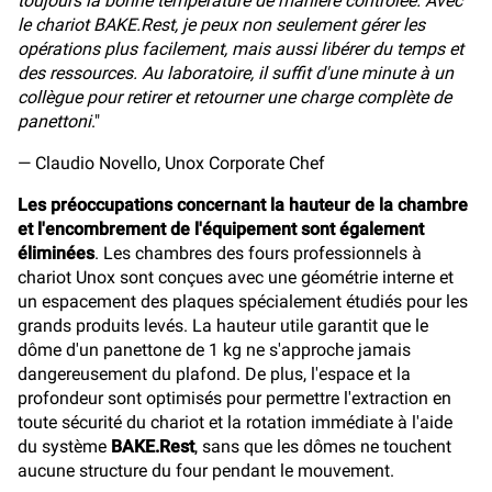
toujours la bonne température de manière contrôlée. Avec
le chariot BAKE.Rest, je peux non seulement gérer les
opérations plus facilement, mais aussi libérer du temps et
des ressources. Au laboratoire, il suffit d'une minute à un
collègue pour retirer et retourner une charge complète de
panettoni
."
— Claudio Novello, Unox Corporate Chef
Les préoccupations concernant la hauteur de la chambre
et l'encombrement de l'équipement sont également
éliminées
. Les chambres des fours professionnels à
chariot Unox sont conçues avec une géométrie interne et
un espacement des plaques spécialement étudiés pour les
grands produits levés. La hauteur utile garantit que le
dôme d'un panettone de 1 kg ne s'approche jamais
dangereusement du plafond. De plus, l'espace et la
profondeur sont optimisés pour permettre l'extraction en
toute sécurité du chariot et la rotation immédiate à l'aide
du système
BAKE.Rest
, sans que les dômes ne touchent
aucune structure du four pendant le mouvement.