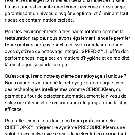
l’eau et le détergent à l’intérieur de la chambre de cuisson.
La solution est ensuite directement évacuée après usage,
garantissant un niveau d’hygiène optimal et éliminant tout
risque de contamination croisée.
Pour les environnements à très haute rotation comme la
restauration rapide, nous avons également lancé le premier
four combiné professionnel à cuisson rapide au monde
avec système de nettoyage intégré : SPEED-X™. Il offre des
performances inégalées en matière d’hygiène et de rapidité,
là où chaque seconde compte.
Qu’est-ce qui rend notre système de nettoyage si unique ?
Nous avons révolutionné le nettoyage automatique avec
des technologies intelligentes comme SENSE.Klean, qui
permet au four de détecter automatiquement le niveau de
salissure interne et de recommander le programme le plus
efficace.
Pour aller encore plus loin, nos fours professionnels
CHEFTOP-X™ intègrent le système PRESSURE.Klean, une
solution exclusive avec circuit de recirculation permettant