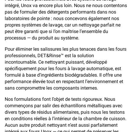
intégré, Unox va encore plus loin. Nous ne nous contentons
pas de formuler des détergents performants dans nos
laboratoires de pointe : nous concevons également nos
propres systèmes de lavage, car un nettoyage parfait ne
peut être garanti que si l’on maîtrise l’ensemble du
processus — du produit au système.
Pour éliminer les salissures les plus tenaces dans les fours
professionnels, DET&Rinse™ est la solution
incontournable. Ce nettoyant puissant, développé
spécifiquement pour les fours à lavage automatique, est
formulé à base d’ingrédients biodégradables. Il offre une
performance élevée tout en respectant l’environnement et
sans compromettre les composants internes.
Nos formulations font l’objet de tests rigoureux. Nous
commençons par salir des échantillons métalliques avec
divers types de résidus alimentaires, puis nous les testons
en conditions réelles à l’intérieur de la chambre de cuisson.
Aucun autre produit nettoyant n’est aussi parfaitement
intégré aux fours Unox — ce qui permet de préserver les