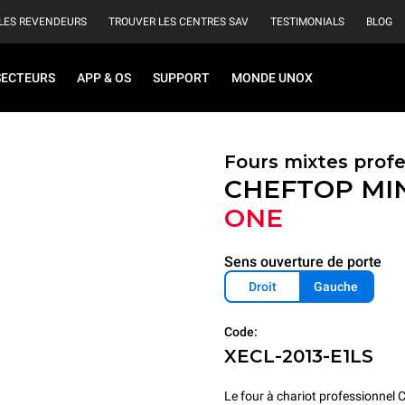
LES REVENDEURS
TROUVER LES CENTRES SAV
TESTIMONIALS
BLOG
SECTEURS
APP & OS
SUPPORT
MONDE UNOX
Fours mixtes profe
CHEFTOP MI
ONE
Sens ouverture de porte
Droit
Gauche
Code:
XECL-2013-E1LS
Le four à chariot professionn