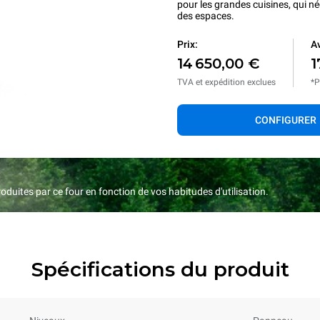
pour les grandes cuisines, qui n
des espaces.
Prix:
Av
14 650,00 €
1
TVA et expédition exclues
*P
CONFIGURER
duites par ce four en fonction de vos habitudes d'utilisation.
Spécifications du produit