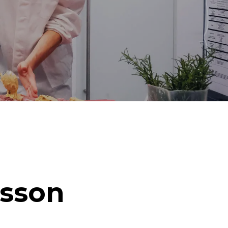
isson