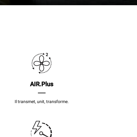
AIR.Plus
Il transmet, unit, transforme.