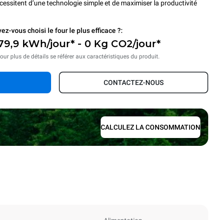
écessitent d’une technologie simple et de maximiser la productivité
ez-vous choisi le four le plus efficace ?:
79,9 kWh/jour* - 0 Kg CO2/jour*
our plus de détails se référer aux caractéristiques du produit.
CONTACTEZ-NOUS
CALCULEZ LA CONSOMMATION