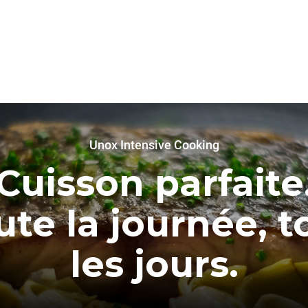
Unox Intensive Cooking
Cuisson parfaite
ute la journée, t
les jours.