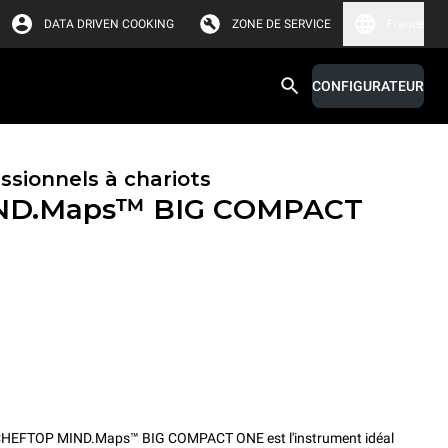
DATA DRIVEN COOKING
ZONE DE SERVICE
France
CONFIGURATEUR
ssionnels à chariots
ND.Maps™ BIG COMPACT
el CHEFTOP MIND.Maps™ BIG COMPACT ONE est l'instrument idéal