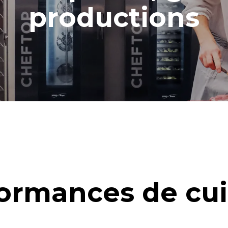
productions
ormances de cu