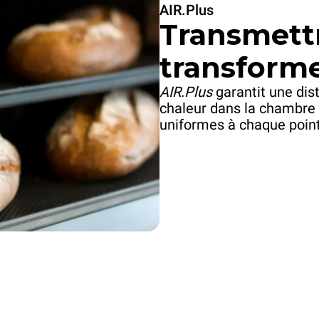
AIR.Plus
Transmettr
transforme
AIR.Plus
garantit une dist
chaleur dans la chambre 
uniformes à chaque point