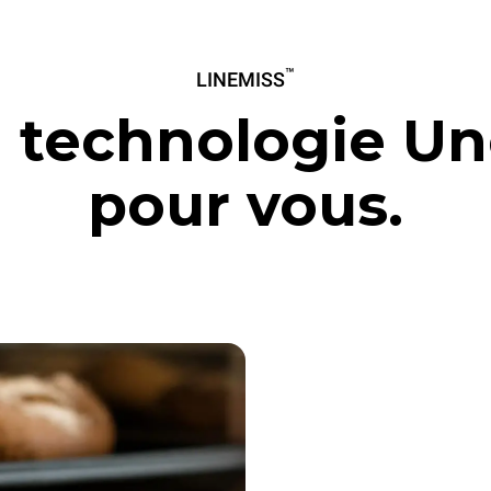
™
LINEMISS
 technologie U
pour vous.