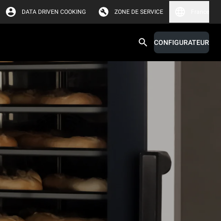
DATA DRIVEN COOKING
ZONE DE SERVICE
France
CONFIGURATEUR