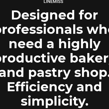
™
LINEMISS
Designed for
professionals wh
need a highly
productive baker
and pastry shop
Efficiency and
simplicity.