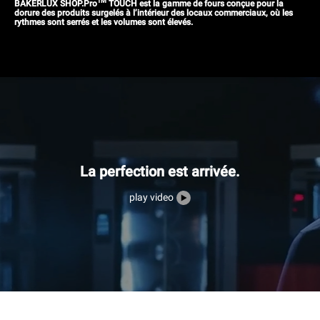
TM
BAKERLUX SHOP.Pro
TOUCH est la gamme de fours conçue pour la
dorure des produits surgelés à l’intérieur des locaux commerciaux, où les
rythmes sont serrés et les volumes sont élevés.
La perfection est arrivée.
play video