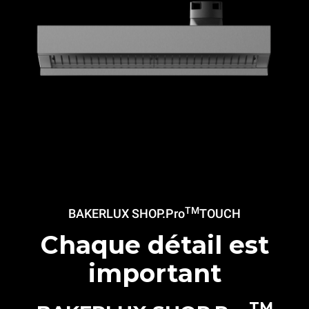
TM
BAKERLUX SHOP.Pro
TOUCH
Chaque détail est
important
TM