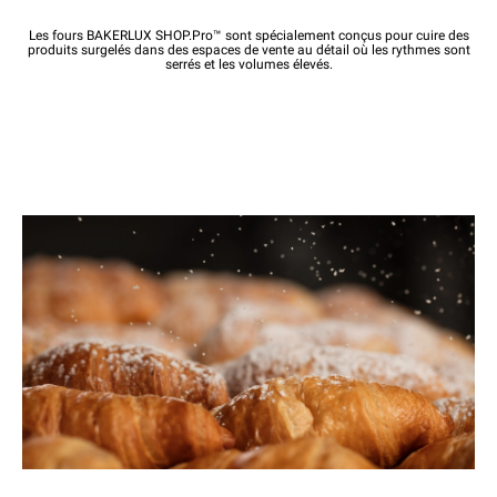
Les fours BAKERLUX SHOP.Pro™ sont spécialement conçus pour cuire des
produits surgelés dans des espaces de vente au détail où les rythmes sont
serrés et les volumes élevés.