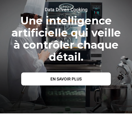
Data Driven Cooking
Une intelligence
artificielle qui veille
à contrôler chaque
détail.
EN SAVOIR PLUS