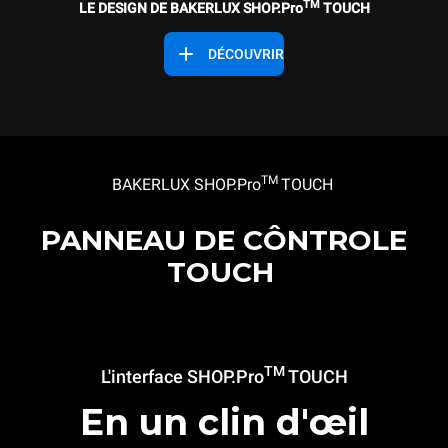
TM
LE DESIGN DE BAKERLUX SHOP.Pro
TOUCH
DÉCOUVRIR
TM
BAKERLUX SHOP.Pro
TOUCH
PANNEAU DE CÔNTROLE
TOUCH
TM
L'interface SHOP.Pro
TOUCH
En un clin d'œil