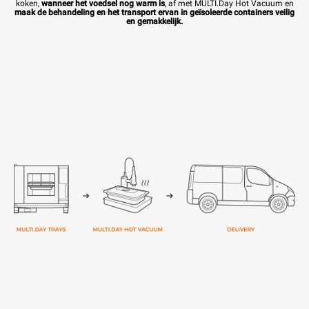
koken,
wanneer het voedsel nog warm is
, af met MULTI.Day Hot Vacuum en
maak de behandeling en het transport ervan in geïsoleerde containers veilig
en gemakkelijk.