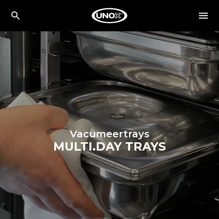
Vacumeertrays
MULTI.DAY TRAYS