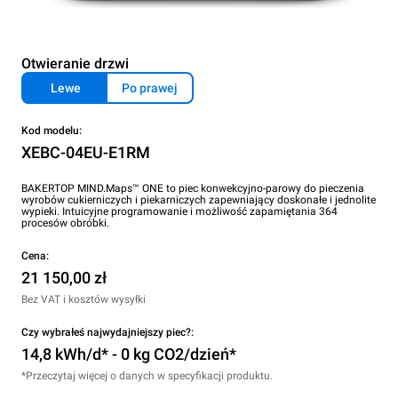
Otwieranie drzwi
Lewe
Po prawej
Kod modelu:
XEBC-04EU-E1RM
BAKERTOP MIND.Maps™ ONE to piec konwekcyjno-parowy do pieczenia
wyrobów cukierniczych i piekarniczych zapewniający doskonałe i jednolite
wypieki. Intuicyjne programowanie i możliwość zapamiętania 364
procesów obróbki.
Cena:
21 150,00 zł
Bez VAT i kosztów wysyłki
Czy wybrałeś najwydajniejszy piec?:
14,8 kWh/d* - 0 kg CO2/dzień*
*Przeczytaj więcej o danych w specyfikacji produktu.