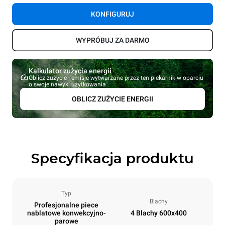
KONFIGURUJ
WYPRÓBUJ ZA DARMO
Kalkulator zużycia energii
Oblicz zużycie i emisje wytwarzane przez ten piekarnik w oparciu
o swoje nawyki użytkowania
OBLICZ ZUŻYCIE ENERGII
Specyfikacja produktu
Typ
Blachy
Profesjonalne piece
nablatowe konwekcyjno-
4 Blachy 600x400
parowe