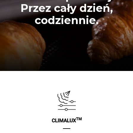
Przez cały dzień,
codziennie.
TM
CLIMALUX