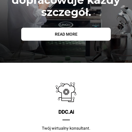
dopracowuje każdy
szczegół.
READ MORE
DDC.Ai
Twój wirtualny konsultant.