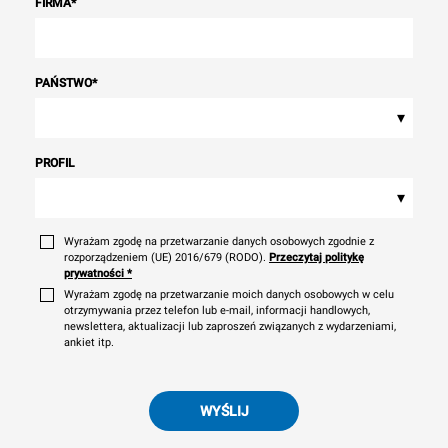
FIRMA
*
PAŃSTWO
*
▾
PROFIL
▾
Wyrażam zgodę na przetwarzanie danych osobowych zgodnie z
rozporządzeniem (UE) 2016/679 (RODO).
Przeczytaj politykę
prywatności
*
Wyrażam zgodę na przetwarzanie moich danych osobowych w celu
otrzymywania przez telefon lub e-mail, informacji handlowych,
newslettera, aktualizacji lub zaproszeń związanych z wydarzeniami,
ankiet itp.
WYŚLIJ