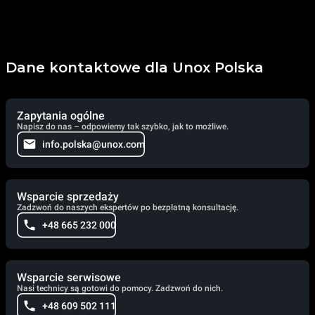
Dane kontaktowe dla Unox Polska
Zapytania ogólne
Napisz do nas – odpowiemy tak szybko, jak to możliwe.
info.polska@unox.com
Wsparcie sprzedaży
Zadzwoń do naszych ekspertów po bezpłatną konsultację.
+48 665 232 000
Wsparcie serwisowe
Nasi technicy są gotowi do pomocy. Zadzwoń do nich.
+48 609 502 111