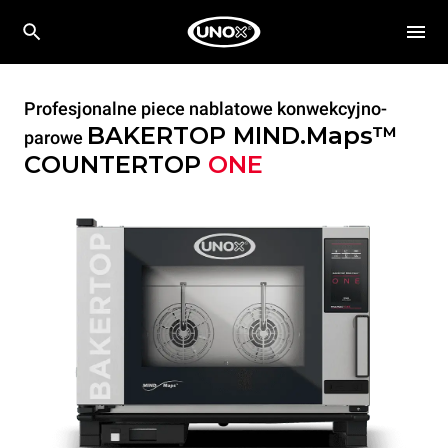
Profesjonalne piece nablatowe konwekcyjno-
BAKERTOP MIND.Maps™
parowe
COUNTERTOP
ONE