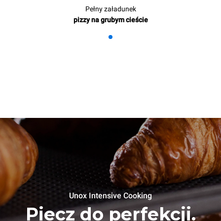
Pełny załadunek
pizzy na grubym cieście
Unox Intensive Cooking
Piecz do perfekcji.