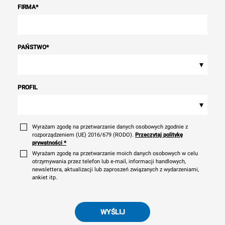
FIRMA
*
PAŃSTWO
*
▾
PROFIL
▾
Wyrażam zgodę na przetwarzanie danych osobowych zgodnie z
rozporządzeniem (UE) 2016/679 (RODO).
Przeczytaj politykę
prywatności
*
Wyrażam zgodę na przetwarzanie moich danych osobowych w celu
otrzymywania przez telefon lub e-mail, informacji handlowych,
newslettera, aktualizacji lub zaproszeń związanych z wydarzeniami,
ankiet itp.
WYŚLIJ