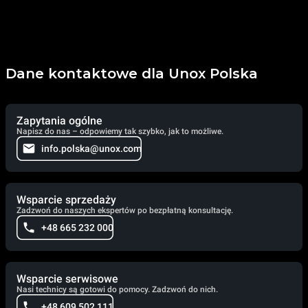
Dane kontaktowe dla Unox Polska
Zapytania ogólne
Napisz do nas – odpowiemy tak szybko, jak to możliwe.
info.polska@unox.com
Wsparcie sprzedaży
Zadzwoń do naszych ekspertów po bezpłatną konsultację.
+48 665 232 000
Wsparcie serwisowe
Nasi technicy są gotowi do pomocy. Zadzwoń do nich.
+48 609 502 111