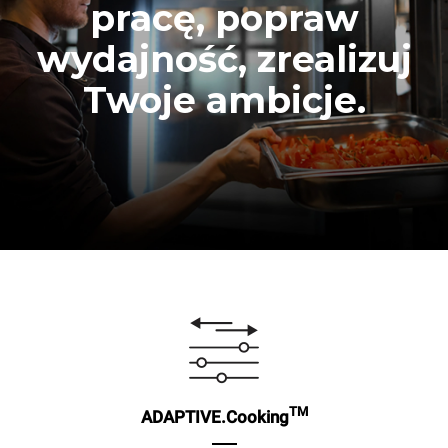
pracę, popraw
wydajność, zrealizuj
Twoje ambicje.
TM
ADAPTIVE.Cooking