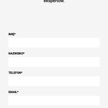
ekspertów.
IMIĘ
*
NAZWISKO
*
TELEFON
*
EMAIL
*