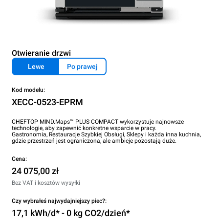
Otwieranie drzwi
Lewe
Po prawej
Kod modelu:
XECC-0523-EPRM
CHEFTOP MIND.Maps™ PLUS COMPACT wykorzystuje najnowsze
technologie, aby zapewnić konkretne wsparcie w pracy.
Gastronomia, Restauracje Szybkiej Obsługi, Sklepy i każda inna kuchnia,
gdzie przestrzeń jest ograniczona, ale ambicje pozostają duże.
Cena:
24 075,00 zł
Bez VAT i kosztów wysyłki
Czy wybrałeś najwydajniejszy piec?:
17,1 kWh/d* - 0 kg CO2/dzień*