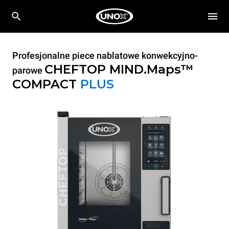
Profesjonalne piece nablatowe konwekcyjno-
CHEFTOP MIND.Maps™
parowe
COMPACT
PLUS