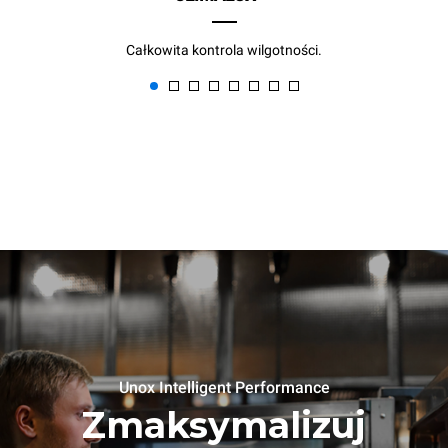
Całkowita kontrola wilgotności.
Unox Intelligent Performance
Zmaksymalizuj