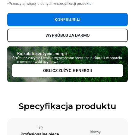
*Przeczytaj więcej o danych w specyfikacji produktu.
KONFIGURUJ
WYPRÓBUJ ZA DARMO
Kalkulator zużycia energii
Oblicz zużycie i emisje wytwarzane przez ten piekarnik w oparciu
o swoje nawyki użytkowania
OBLICZ ZUŻYCIE ENERGII
Specyfikacja produktu
Typ
Blachy
Profesjonalne piece