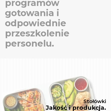
programów
gotowania i
odpowiednie
przeszkolenie
personelu.
Stołówki
Jakość i produkcja.