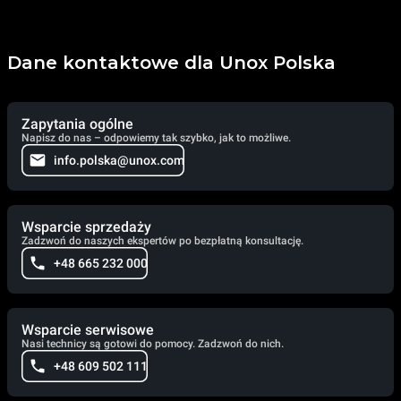
Dane kontaktowe dla Unox Polska
Zapytania ogólne
Napisz do nas – odpowiemy tak szybko, jak to możliwe.
info.polska@unox.com
Wsparcie sprzedaży
Zadzwoń do naszych ekspertów po bezpłatną konsultację.
+48 665 232 000
Wsparcie serwisowe
Nasi technicy są gotowi do pomocy. Zadzwoń do nich.
+48 609 502 111