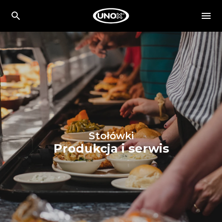
Stołówki
Produkcja i serwis