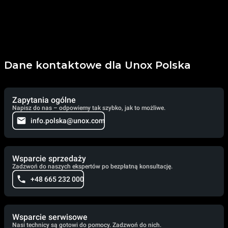
Dane kontaktowe dla Unox Polska
Zapytania ogólne
Napisz do nas – odpowiemy tak szybko, jak to możliwe.
info.polska@unox.com
Wsparcie sprzedaży
Zadzwoń do naszych ekspertów po bezpłatną konsultację.
+48 665 232 000
Wsparcie serwisowe
Nasi technicy są gotowi do pomocy. Zadzwoń do nich.