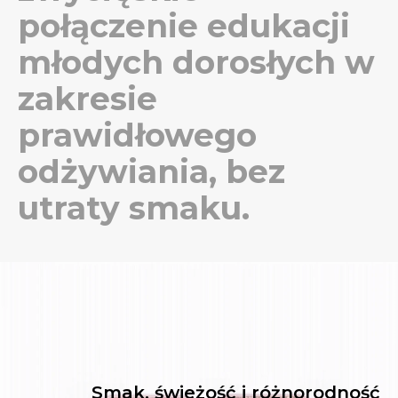
połączenie edukacji
młodych dorosłych w
zakresie
prawidłowego
odżywiania, bez
utraty smaku.
Smak, świeżość i różnorodność