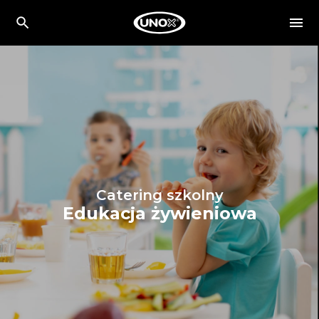
Catering szkolny
Edukacja żywieniowa