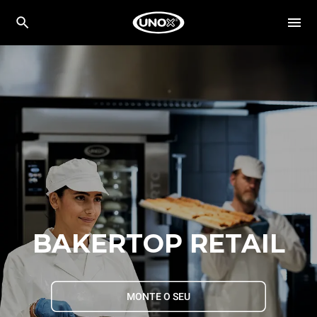
BAKERTOP RETAIL
MONTE O SEU