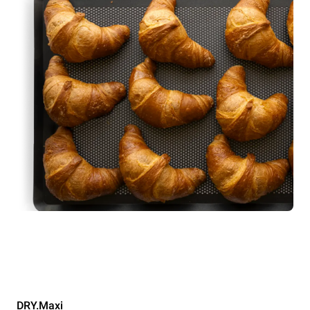
DRY.Maxi