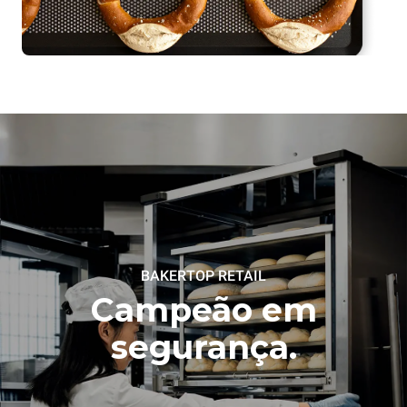
BAKERTOP RETAIL
Campeão em
segurança.