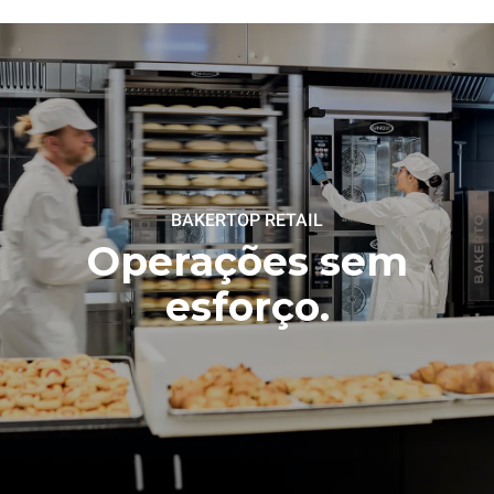
BAKERTOP RETAIL
Operações sem
esforço.