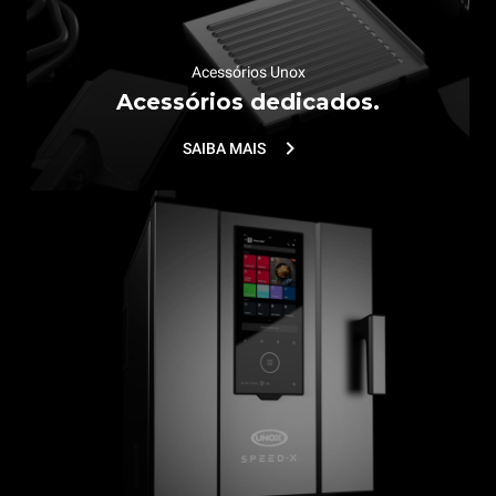
Acessórios Unox
Acessórios dedicados.
SAIBA MAIS