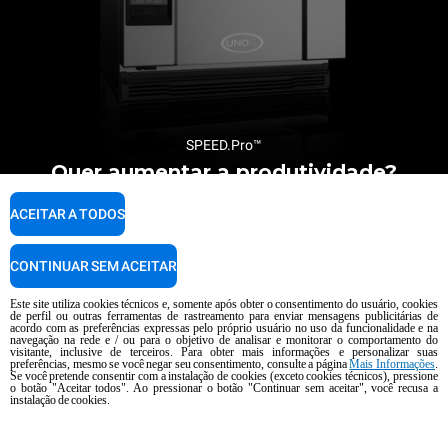
SPEED.Pro™
Quer aumentar a produtividade?
SAIBA MAIS
ACEITAR A TODOS
CONTINUAR SEM ACEITAR
Este site utiliza cookies técnicos e, somente após obter o consentimento do usuário, cookies
de perfil ou outras ferramentas de rastreamento para enviar mensagens publicitárias de
acordo com as preferências expressas pelo próprio usuário no uso da funcionalidade e na
navegação na rede e / ou para o objetivo de analisar e monitorar o comportamento do
visitante, inclusive de terceiros. Para obter mais informações e personalizar suas
preferências, mesmo se você negar seu consentimento, consulte a página
Mais Informações
.
Se você pretende consentir com a instalação de cookies (exceto cookies técnicos), pressione
o botão "Aceitar todos". Ao pressionar o botão "Continuar sem aceitar", você recusa a
instalação de cookies.
Newsletter