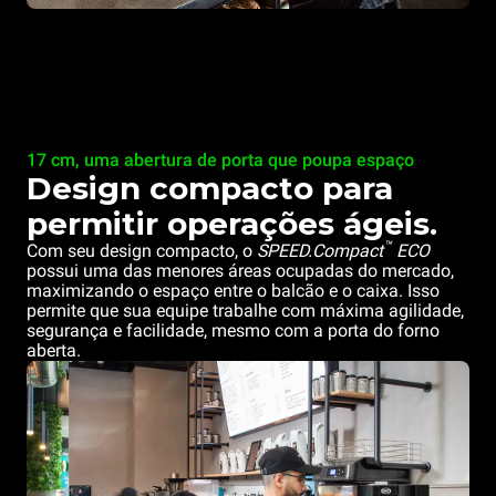
17 cm, uma abertura de porta que poupa espaço
Design compacto para
permitir operações ágeis.
™
Com seu design compacto, o
SPEED.Compact
ECO
possui uma das menores áreas ocupadas do mercado,
maximizando o espaço entre o balcão e o caixa. Isso
permite que sua equipe trabalhe com máxima agilidade,
segurança e facilidade, mesmo com a porta do forno
aberta.