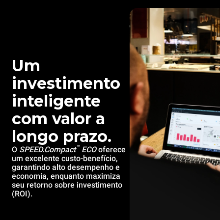
Um
investimento
inteligente
com valor a
longo prazo.
™
O
SPEED.Compact
ECO
oferece
um excelente custo-benefício,
garantindo alto desempenho e
economia, enquanto maximiza
seu retorno sobre investimento
(ROI).