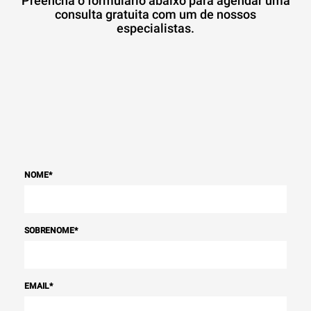
Preencha o formulário abaixo para agendar uma
consulta gratuita com um de nossos
especialistas.
NOME
*
SOBRENOME
*
EMAIL
*