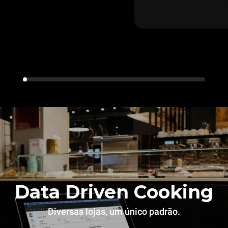
Data Driven Cooking
Diversas lojas, um único padrão.