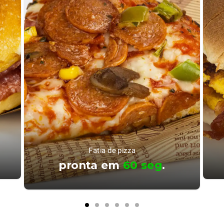
Fatia de pizza
pronta em
60 seg
.