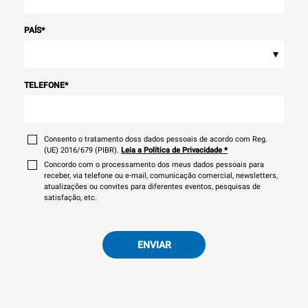
PAÍS
*
▾
TELEFONE
*
Consento o tratamento doss dados pessoais de acordo com Reg.
(UE) 2016/679 (PIBR).
Leia a Política de Privacidade
*
Concordo com o processamento dos meus dados pessoais para
receber, via telefone ou e-mail, comunicação comercial, newsletters,
atualizações ou convites para diferentes eventos, pesquisas de
satisfação, etc.
ENVIAR