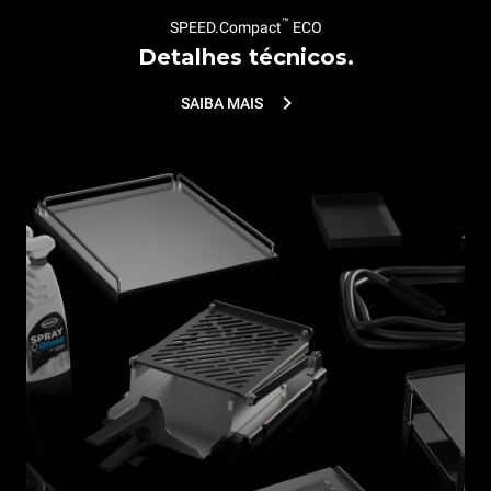
™
SPEED.Compact
ECO
Detalhes técnicos.
SAIBA MAIS