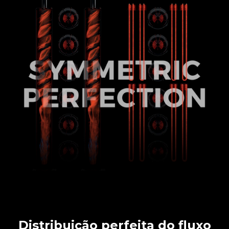
Distribuição perfeita do fluxo