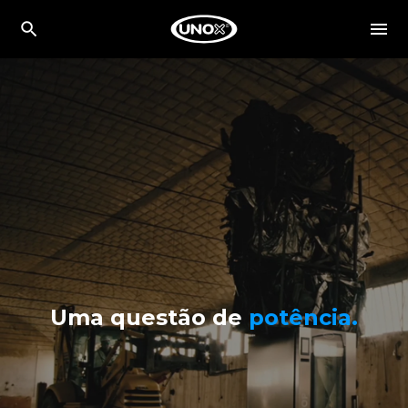
Uma questão de
potência.