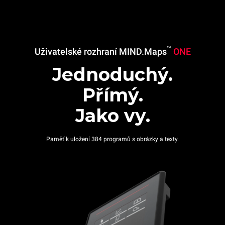
™
Uživatelské rozhraní MIND.Maps
ONE
Jednoduchý.
Přímý.
Jako vy.
Paměť k uložení 384 programů s obrázky a texty.