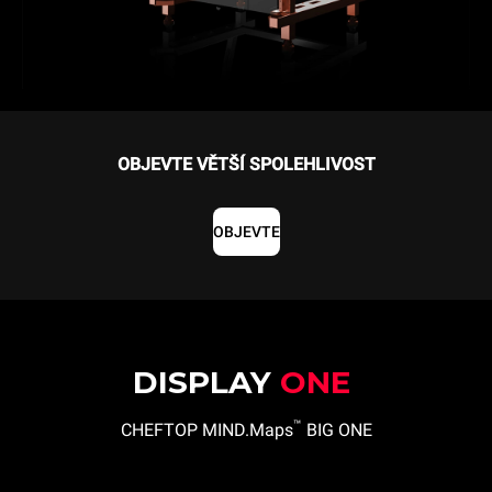
OBJEVTE VĚTŠÍ SPOLEHLIVOST
OBJEVTE
DISPLAY
ONE
™
CHEFTOP MIND.Maps
BIG ONE