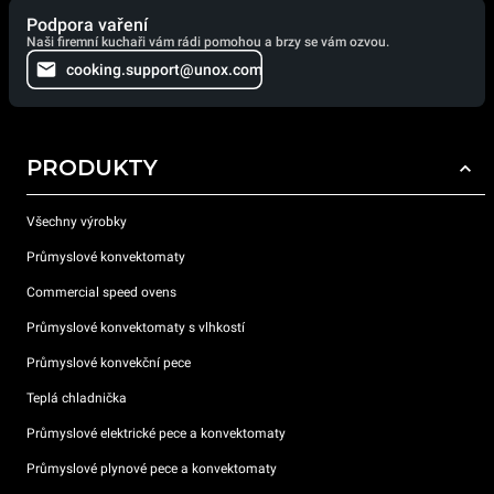
Podpora vaření
Naši firemní kuchaři vám rádi pomohou a brzy se vám ozvou.
cooking.support@unox.com
PRODUKTY
Všechny výrobky
Průmyslové konvektomaty
Commercial speed ovens
Průmyslové konvektomaty s vlhkostí
Průmyslové konvekční pece
Teplá chladnička
Průmyslové elektrické pece a konvektomaty
Průmyslové plynové pece a konvektomaty