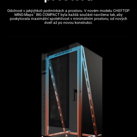
Odolnost v jakýchkoli podmínkách a prostoru. V novém modelu CHEFTOP
™
MIND.Maps
BIG COMPACT byla každá součást navržena tak, aby
poskytovala maximální spolehlivost v minimálním prostoru; od nových
dveří až po novou konstrukci.