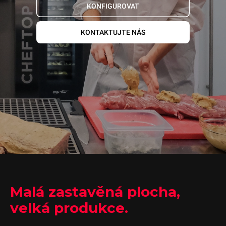
KONFIGUROVAT
KONTAKTUJTE NÁS
Malá zastavěná plocha,
velká produkce.