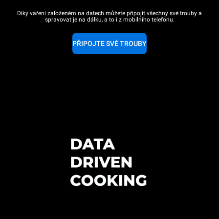
Díky vaření založeném na datech můžete připojit všechny své trouby a
spravovat je na dálku, a to i z mobilního telefonu.
PŘIPOJTE SVÉ TROUBY