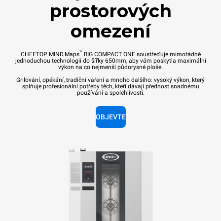
prostorových
omezení
™
CHEFTOP MIND.Maps
BIG COMPACT ONE soustřeďuje mimořádně
jednoduchou technologii do šířky 650mm, aby vám poskytla maximální
výkon na co nejmenší půdorysné ploše.
Grilování, opékání, tradiční vaření a mnoho dalšího: vysoký výkon, který
splňuje profesionální potřeby těch, kteří dávají přednost snadnému
používání a spolehlivosti.
OBJEVTE