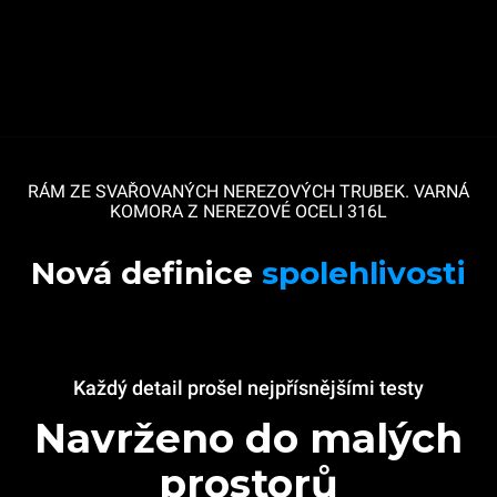
RÁM ZE SVAŘOVANÝCH NEREZOVÝCH TRUBEK. VARNÁ
KOMORA Z NEREZOVÉ OCELI 316L
Nová definice
spolehlivosti
Každý detail prošel nejpřísnějšími testy
Navrženo do malých
prostorů