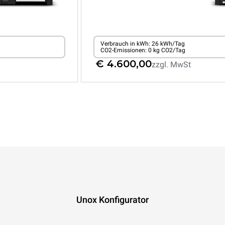
Verbrauch in kWh: 26 kWh/Tag
CO2-Emissionen: 0 kg CO2/Tag
€ 4.600,00
zzgl. MwSt
Unox Konfigurator