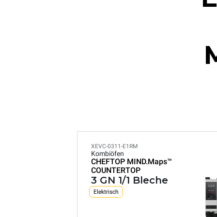
XEVC-0311-E1RM
Kombiöfen
CHEFTOP MIND.Maps™
COUNTERTOP
3 GN 1/1 Bleche
Elektrisch