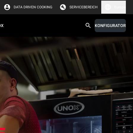
DATA DRIVEN COOKING
SERVICEBEREICH
Europa
OX
KONFIGURATOR