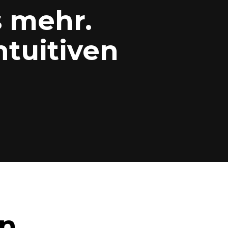
 mehr.
tuitiven
en