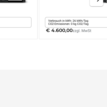
Verbrauch in kWh: 26 kWh/Tag
CO2-Emissionen: 0 kg CO2/Tag
€ 4.600,00
zzgl. MwSt