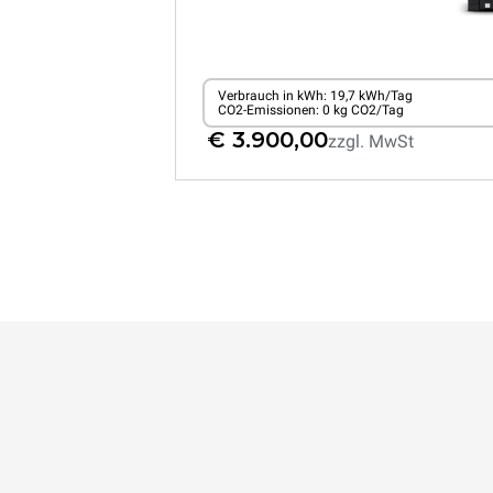
Verbrauch in kWh: 19,7 kWh/Tag
CO2-Emissionen: 0 kg CO2/Tag
€ 3.900,00
zzgl. MwSt