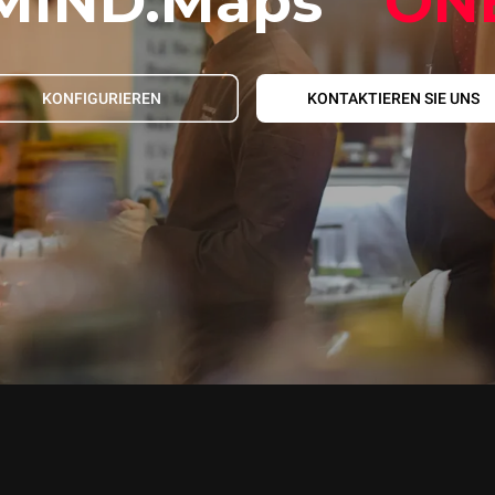
MIND.Maps
ON
KONFIGURIEREN
KONTAKTIEREN SIE UNS