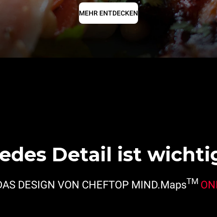
MEHR ENTDECKEN
edes Detail ist wichti
TM
DAS DESIGN VON CHEFTOP MIND.Maps
ON