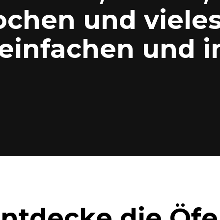
chen und vieles
einfachen und in
ntdecke die Öf