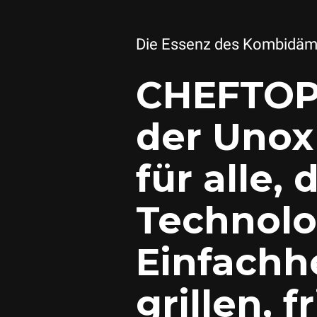
Die Essenz des Kombidäm
CHEFTOP
der Unox
für alle,
Technolo
Einfachh
grillen, f