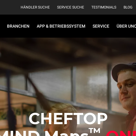
HÄNDLER SUCHE
SERVICE SUCHE
TESTIMONIALS
BLOG
BRANCHEN
APP & BETRIEBSSYSTEM
SERVICE
ÜBER UN
CHEFTOP
™