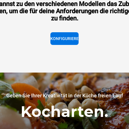
annst zu den verschiedenen Modellen das Zu
n, um die für deine Anforderungen die richti
zu finden.
KONFIGURIERE
Geben Sie Ihrer Kreativität in der Küche freien Lauf
Kocharten.