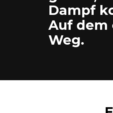
Dampf ko
Auf dem 
Weg.
E