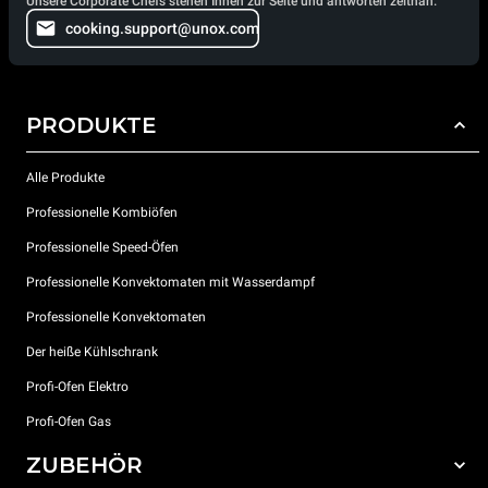
Unsere Corporate Chefs stehen Ihnen zur Seite und antworten zeitnah.
cooking.support@unox.com
PRODUKTE
Alle Produkte
Professionelle Kombiöfen
Professionelle Speed-Öfen
Professionelle Konvektomaten mit Wasserdampf
Professionelle Konvektomaten
Der heiße Kühlschrank
Profi-Ofen Elektro
Profi-Ofen Gas
ZUBEHÖR