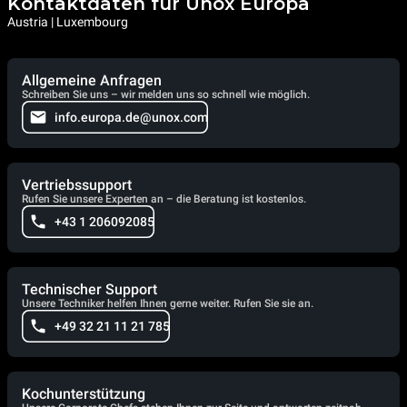
Kontaktdaten für Unox Europa
Austria | Luxembourg
Allgemeine Anfragen
Schreiben Sie uns – wir melden uns so schnell wie möglich.
info.europa.de@unox.com
Vertriebssupport
Rufen Sie unsere Experten an – die Beratung ist kostenlos.
+43 1 206092085
Technischer Support
Unsere Techniker helfen Ihnen gerne weiter. Rufen Sie sie an.
+49 32 21 11 21 785
Kochunterstützung