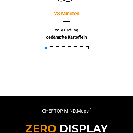
28 Minuten
volle Ladung
gedämpfte Kartoffeln
™
CHEFTOP MIND.Maps
ZERO
DISPLAY