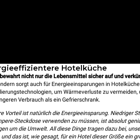
rgieeffizientere Hotelküche
wahrt nicht nur die Lebensmittel sicher auf und verkür
ondern sorgt auch für Energieeinsparungen in Hotelküchen
lierungstechnologien, um Wärmeverluste zu vermeiden, 
ngeren Verbrauch als ein Gefrierschrank.
e Vorteil ist natürlich die Energieeinsparung. Niedriger 
mpere-Steckdose verwenden zu müssen, ist absolut geni
en um die Umwelt. All diese Dinge tragen dazu bei, unse
und das ist, wie gesagt, für ein Hotel dieser Größe ein gr