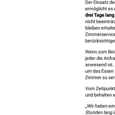
Der Einsatz de
ermöglicht es
drei Tage lang
nicht beeinträ
bleiben erhalt
Zimmerservice
berücksichtige
Wenn zum Beisp
jeder die Anfr
anwesend ist. 
um das Essen b
Zimmer zu ser
Vom Zeitpunkt 
und behalten 
„
Wir haben ein
Stunden lang 