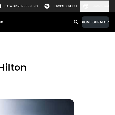
DATA DRIVEN COOKING
SERVICEBEREICH
Deutschland
OX
KONFIGURATOR
Hilton