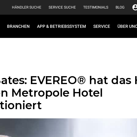
HÄNDLER SUCHE
SERVICE SUCHE
TESTIMONIALS
BLOG
BRANCHEN
APP & BETRIEBSSYSTEM
SERVICE
ÜBER UN
Bates: EVEREO® hat das 
n Metropole Hotel
tioniert