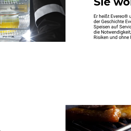
Sie wo
Er heißt Evereo® u
der Geschichte Ev
Speisen auf Servi
die Notwendigkeit
Risiken und ohne