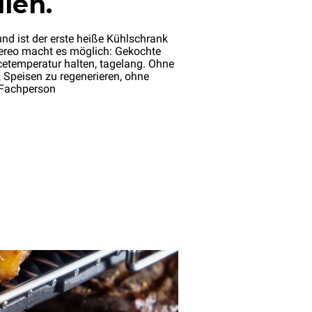
llen.
nd ist der erste heiße Kühlschrank
ereo macht es möglich: Gekochte
cetemperatur halten, tagelang. Ohne
, Speisen zu regenerieren, ohne
 Fachperson