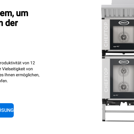
nem, um
n der
Produktivität von 12
Vielseitigkeit von
es Ihnen ermöglichen,
pfen.
LÖSUNG