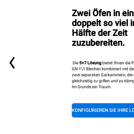
Zwei Öfen in ei
doppelt so viel i
Hälfte der Zeit
zuzubereiten.
Die
5+7 Lösung
bietet Ihnen die 
GN 1\1 Blechen kombiniert mit der 
zwei separaten Garkammern, die 
gleichzeitig zu grillen und zu däm
Im Grunde ein Traum.
KONFIGURIEREN SIE IHRE 