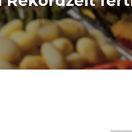
n Rekordzeit fert