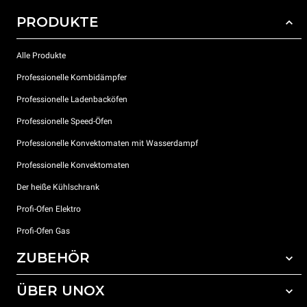
PRODUKTE
Alle Produkte
Professionelle Kombidämpfer
Professionelle Ladenbacköfen
Professionelle Speed-Öfen
Professionelle Konvektomaten mit Wasserdampf
Professionelle Konvektomaten
Der heiße Kühlschrank
Profi-Ofen Elektro
Profi-Ofen Gas
ZUBEHÖR
ÜBER UNOX
Gesamtes Zubehör