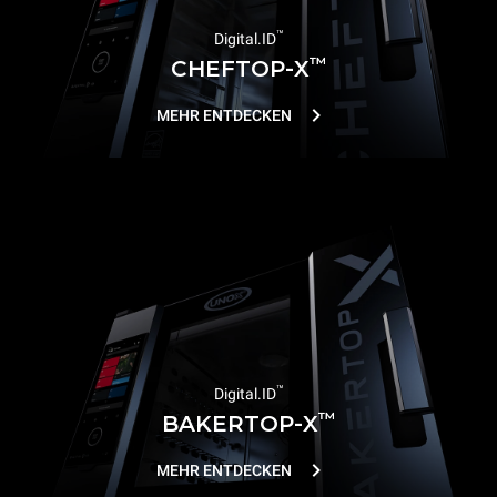
™
Digital.ID
™
CHEFTOP-X
MEHR ENTDECKEN
™
Digital.ID
™
BAKERTOP-X
MEHR ENTDECKEN