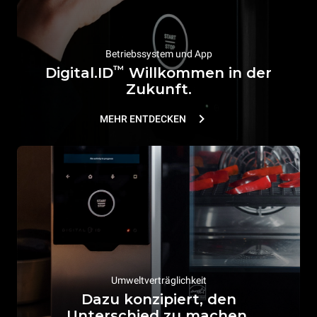
Betriebssystem und App
™
Digital.ID
Willkommen in der
Zukunft.
MEHR ENTDECKEN
Umweltverträglichkeit
Dazu konzipiert, den
Unterschied zu machen.