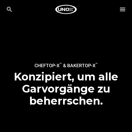
™
™
CHEFTOP-X
& BAKERTOP-X
Konzipiert, um alle
Garvorgänge zu
beherrschen.