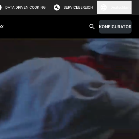
DATA DRIVEN COOKING
SERVICEBEREICH
Deutschland
OX
KONFIGURATOR