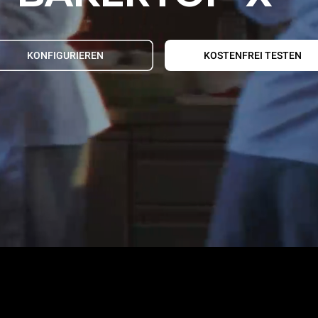
KONFIGURIEREN
KOSTENFREI TESTEN