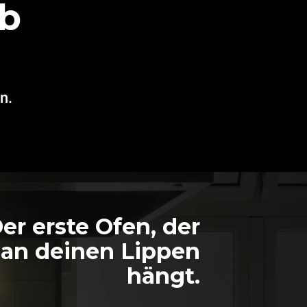
b
n.
er erste Ofen, der
an deinen Lippen
hängt.