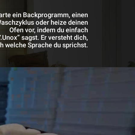
arte ein Backprogramm, einen
aschzyklus oder heize deinen
Ofen vor, indem du einfach
.Unox” sagst. Er versteht dich,
ch welche Sprache du sprichst.