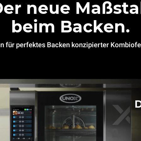
Der neue Maßsta
beim Backen.
in für perfektes Backen konzipierter Kombiofe
D