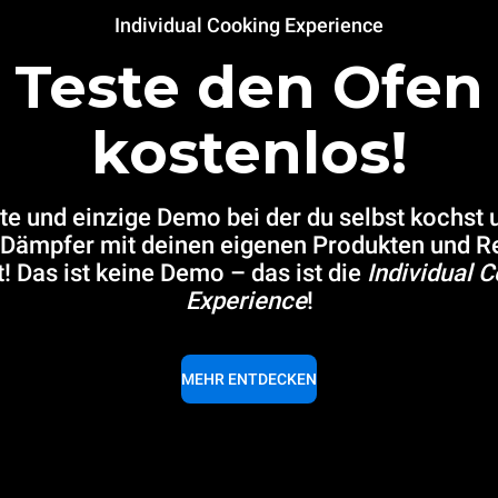
Individual Cooking Experience
Teste den Ofen
kostenlos!
ste und einzige Demo bei der du selbst kochst 
Dämpfer mit deinen eigenen Produkten und R
t! Das ist keine Demo – das ist die
Individual 
Experience
!
MEHR ENTDECKEN