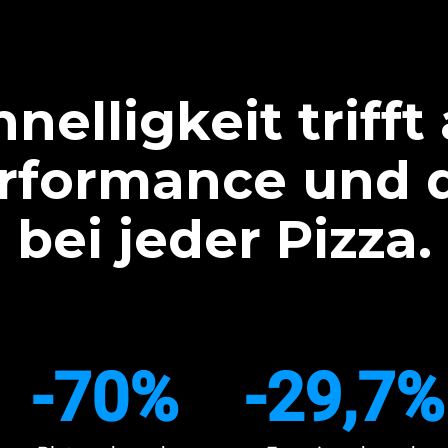
nelligkeit trifft
rformance und 
bei jeder Pizza.
-70%
-29,7%