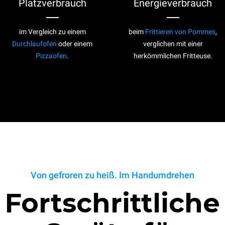
Platzverbrauch
Energieverbrauch
im Vergleich zu einem
beim
Frittieren von Pommes
,
Durchlaufofen
oder einem
verglichen mit einer
Pizzaofen
.
herkömmlichen Fritteuse.
Von gefroren zu heiß. Im Handumdrehen
Fortschrittliche