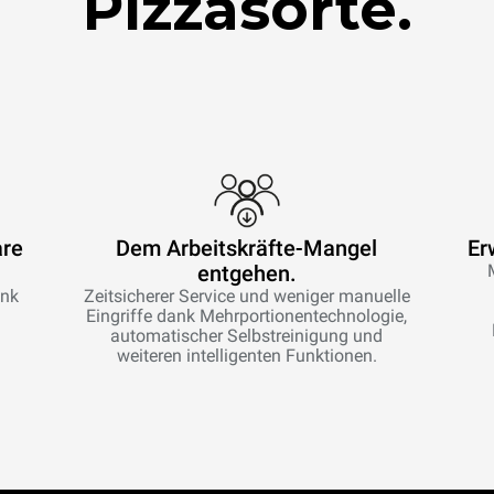
Pizzasorte.
are
Dem Arbeitskräfte-Mangel
Er
entgehen.
ank
Zeitsicherer Service und weniger manuelle
Eingriffe dank Mehrportionentechnologie,
automatischer Selbstreinigung und
weiteren intelligenten Funktionen.