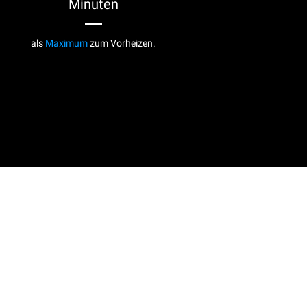
Minuten
als
Maximum
zum Vorheizen.