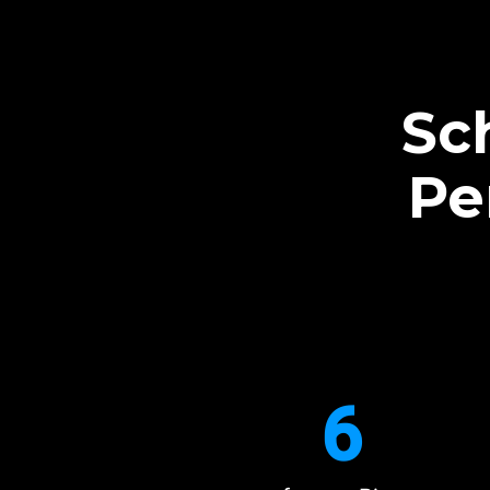
Sch
Pe
6