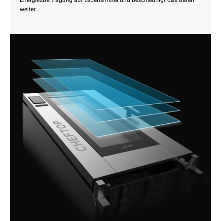
Energieübertragung auf Lebensmittel und beschleunigt das Garen
weiter.