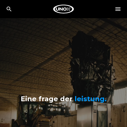
Eine frage der
leistung.