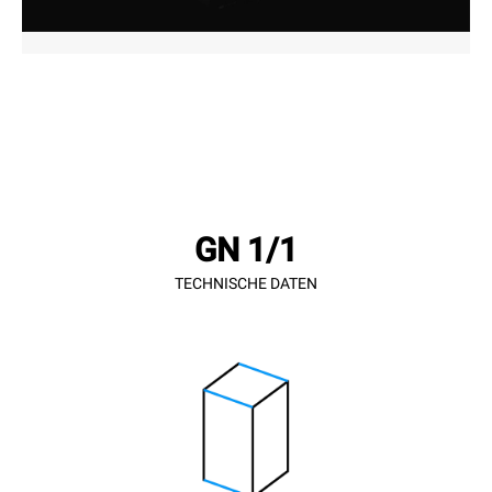
GN 1/1
TECHNISCHE DATEN