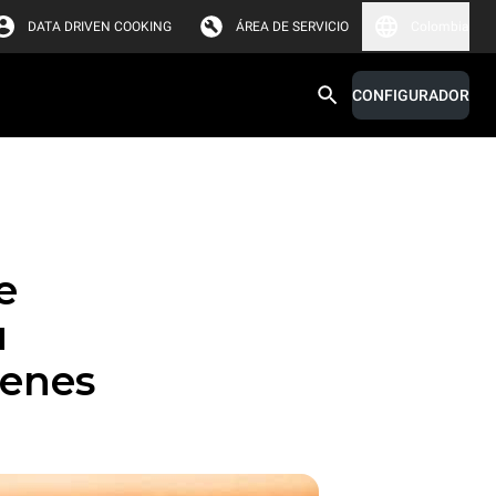
DATA DRIVEN COOKING
ÁREA DE SERVICIO
Colombia
CONFIGURADOR
e
u
ienes