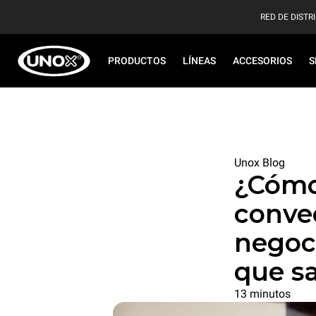
RED DE DISTR
PRODUCTOS
LÍNEAS
ACCESORIOS
S
Unox Blog
¿Cómo 
convec
negoci
que s
13 minutos