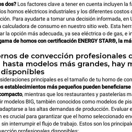
los dos?
Los factores clave a tener en cuenta incluyen la f
los hornos eléctricos industriales y los diferentes costos
ción. Para ayudarte a tomar una decisión informada, en
 calculadora de consumo en nuestro sitio web. Esta her
ar la opción más adecuada, ya sea eléctrica o de gas, e in
gama de hornos con certificación ENERGY STAR®, la má
rnos de convección profesionales 
 hasta modelos más grandes, hay
disponibles
sideraciones principales es el tamaño de
tu horno de co
s establecimientos más pequeños pueden beneficiarse
 compacto
, mientras que los restaurantes y pastelerías 
ir modelos BIG, también conocidos como modelos de pis
 adaptarse a las altas demandas de producción. Evaluar e
 es crucial para garantizar que el horno seleccionado en
n interrumpir el flujo de trabajo. Estos son los principal
ección profesionales disponibles: