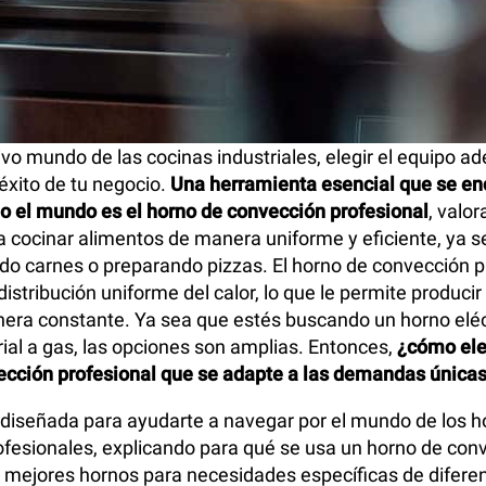
ivo mundo de las cocinas industriales, elegir el equipo a
 éxito de tu negocio.
Una herramienta esencial que se en
o el mundo es el horno de convección profesional
, valo
 cocinar alimentos de manera uniforme y eficiente, ya 
do carnes o preparando pizzas. El horno de convección p
istribución uniforme del calor, lo que le permite producir
era constante. Ya sea que estés buscando un horno eléct
rial a gas, las opciones son amplias. Entonces,
¿cómo ele
ección profesional que se adapte a las demandas únicas
 diseñada para ayudarte a navegar por el mundo de los h
fesionales, explicando para qué se usa un horno de con
 mejores hornos para necesidades específicas de diferen