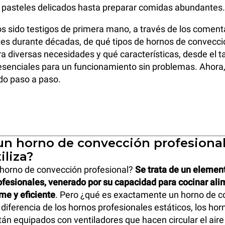
 pasteles delicados hasta preparar comidas abundantes.
 sido testigos de primera mano, a través de los coment
tes durante décadas, de qué tipos de hornos de convecc
 diversas necesidades y qué características, desde el 
esenciales para un funcionamiento sin problemas. Ahora
do paso a paso.
un horno de convección profesional
iliza?
 horno de convección profesional?
Se trata de un elemen
ofesionales, venerado por su capacidad para cocinar al
me y eficiente
. Pero ¿qué es exactamente un horno de c
 diferencia de los hornos profesionales estáticos, los hor
án equipados con ventiladores que hacen circular el aire