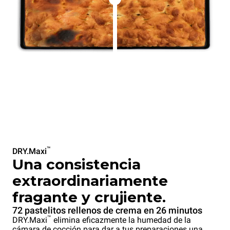
™
DRY.Maxi
Una consistencia
extraordinariamente
fragante y crujiente.
72 pastelitos rellenos de crema en 26 minutos
™
DRY.Maxi
elimina eficazmente la humedad de la
cámara de cocción para dar a tus preparaciones una