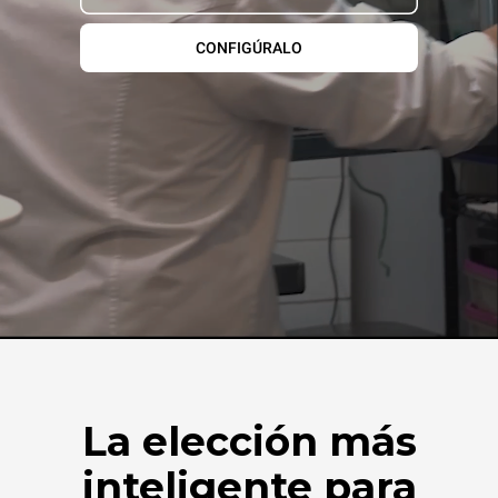
CONFIGÚRALO
La elección más
inteligente para