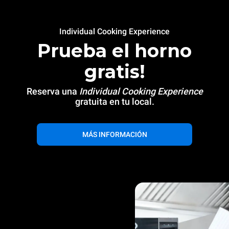
Individual Cooking Experience
Prueba el horno
gratis!
Reserva una
Individual Cooking Experience
gratuita en tu local.
MÁS INFORMACIÓN