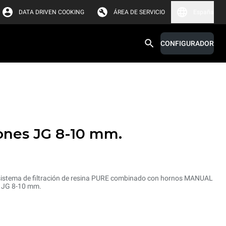
DATA DRIVEN COOKING
ÁREA DE SERVICIO
España
CONFIGURADOR
ones JG 8-10 mm.
l sistema de filtración de resina PURE combinado con hornos MANUAL
es JG 8-10 mm.