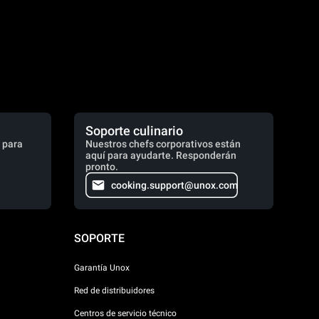
Soporte culinario
 para
Nuestros chefs corporativos están
aquí para ayudarte. Responderán
pronto.
cooking.support@unox.com
SOPORTE
Garantía Unox
Red de distribuidores
Centros de servicio técnico