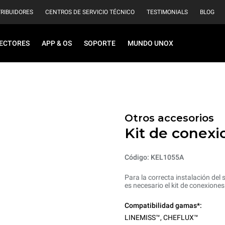
TRIBUIDORES
CENTROS DE SERVICIO TÉCNICO
TESTIMONIALS
BLOG
ECTORES
APP & OS
SOPORTE
MUNDO UNOX
Otros accesorios
Kit de conexi
Código: KEL1055A
Para la correcta instalación de
es necesario el kit de conexion
Compatibilidad gamas*:
LINEMISS™
,
CHEFLUX™