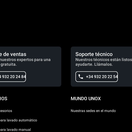
e de ventas
Soporte técnico
nuestros expertos para una
Nuestros técnicos están listos
 gratuita.
ayudarte. Llámalos.
4 932 20 24 84
+34 932 20 22 54
IOS
MUNDO UNOX
cesorios
Nuestras sedes en el mundo
para lavado automático
para lavado manual