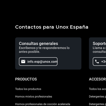
Contactos para Unox España
Consultas generales
Soport
Escríbenos y te responderemos lo
Llama a 
antes posible.
consulta
info.esp@unox.com
+3
PRODUCTOS
ACCESOR
Todos los productos
Todos los ac
Hornos mixtos profesionales
Detergentes 
Hornos profesionales de cocción acelerada
Detergentes 