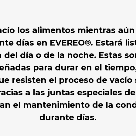
vacío los alimentos mientras aún
te días en EVEREO®. Estará list
 del día o de la noche. Estas s
eñadas para durar en el tiempo,
e resisten el proceso de vacío
acias a las juntas especiales de 
zan el mantenimiento de la cond
durante días.