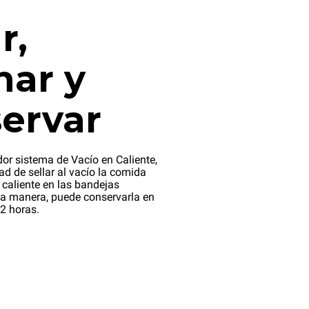
r,
nar y
ervar
dor sistema de Vacío en Caliente,
dad de sellar al vacío la comida
 caliente en las bandejas
a manera, puede conservarla en
2 horas.