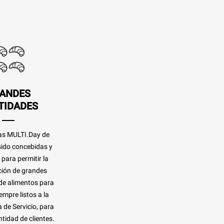
ANDES
TIDADES
as MULTI.Day de
ido concebidas y
para permitir la
ión de grandes
de alimentos para
empre listos a la
 de Servicio, para
tidad de clientes.