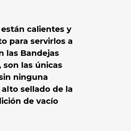
 están calientes y
o para servirlos a
on las Bandejas
 son las únicas
 sin ninguna
alto sellado de la
ición de vacío