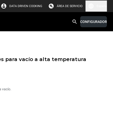
DATA DRIVEN COOKING
ÁREA DE SERVICIO
España
CONFIGURADOR
s para vacío a alta temperatura
a vacío.