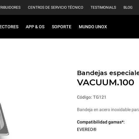
TRIBUIDORES
CENTROS DE SERVICIO TÉCNICO
TESTIMONIALS
BLOG
ECTORES
APP & OS
SOPORTE
MUNDO UNOX
Bandejas especiale
VACUUM.100
Código: TG121
Bandeja en acero inoxidable par
Compatibilidad gamas*:
EVEREO®