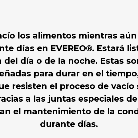
vacío los alimentos mientras aún
te días en EVEREO®. Estará list
 del día o de la noche. Estas s
eñadas para durar en el tiempo,
e resisten el proceso de vacío
acias a las juntas especiales de 
zan el mantenimiento de la cond
durante días.