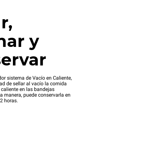
r,
nar y
ervar
dor sistema de Vacío en Caliente,
dad de sellar al vacío la comida
 caliente en las bandejas
a manera, puede conservarla en
2 horas.