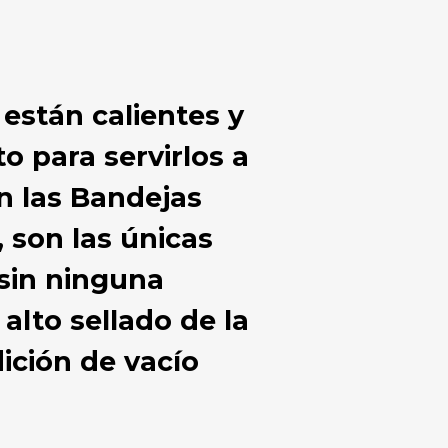
 están calientes y
o para servirlos a
on las Bandejas
 son las únicas
 sin ninguna
alto sellado de la
ición de vacío