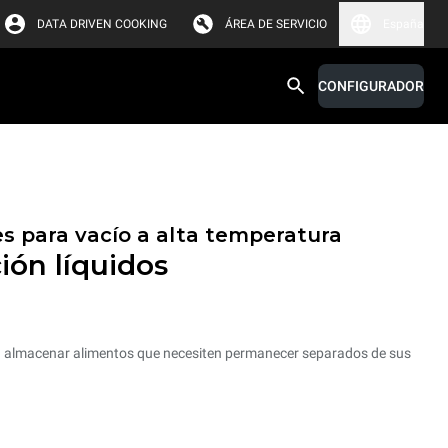
DATA DRIVEN COOKING
ÁREA DE SERVICIO
España
CONFIGURADOR
s para vacío a alta temperatura
ión líquidos
a almacenar alimentos que necesiten permanecer separados de sus