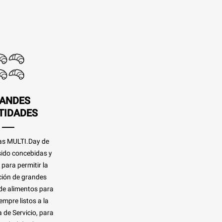
ANDES
TIDADES
as MULTI.Day de
ido concebidas y
para permitir la
ión de grandes
de alimentos para
empre listos a la
 de Servicio, para