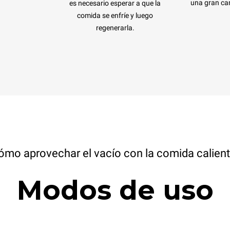
una gran can
es necesario esperar a que la
comida se enfríe y luego
regenerarla.
ómo aprovechar el vacío con la comida calient
Modos de uso