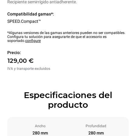
Recipiente semirrígido antiadherente.
Compatibilidad gamas*:
SPEED.Compact™
*Algunas versiones de las gamas anteriores pueden no ser compatibles.
Configura tu solución para asegurarte de que el accesorio es
soportado.
configure
Precio:
129,00 €
IVA y transporte excluidos
Especificaciones del
producto
Ancho
Profundidad
280 mm
280 mm