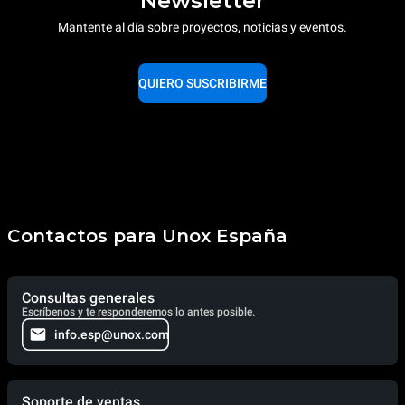
Newsletter
Mantente al día sobre proyectos, noticias y eventos.
QUIERO SUSCRIBIRME
Contactos para Unox España
Consultas generales
Escríbenos y te responderemos lo antes posible.
info.esp@unox.com
Soporte de ventas