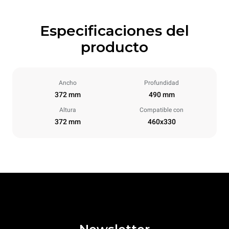
Especificaciones del
producto
Ancho
Profundidad
372 mm
490 mm
Altura
Compatible con
372 mm
460x330