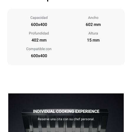
Capacidad
Ancho
600x400
602 mm
Profundidad
Altura
402 mm
15 mm
Compatible con
600x400
INDIVIDUAL COOKING EXPERIENCE
Reserve una cita con su chef personal.