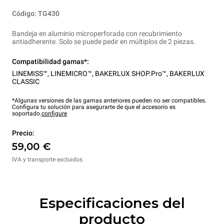
Código: TG430
Bandeja en aluminio microperforada con recubrimiento
antiadherente. Solo se puede pedir en múltiplos de 2 piezas.
Compatibilidad gamas*:
LINEMISS™
,
LINEMICRO™
,
BAKERLUX SHOP.Pro™
,
BAKERLUX
CLASSIC
*Algunas versiones de las gamas anteriores pueden no ser compatibles.
Configura tu solución para asegurarte de que el accesorio es
soportado.
configure
Precio:
59,00 €
IVA y transporte excluidos
Especificaciones del
producto