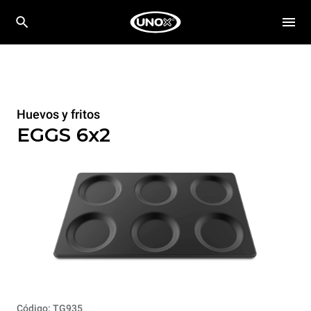
Huevos y fritos
EGGS 6x2
Código: TG935