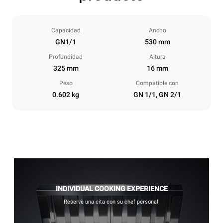
Capacidad
Ancho
GN1/1
530 mm
Profundidad
Altura
325 mm
16 mm
Peso
Compatible con
0.602 kg
GN 1/1, GN 2/1
INDIVIDUAL COOKING EXPERIENCE
Reserve una cita con su chef personal.