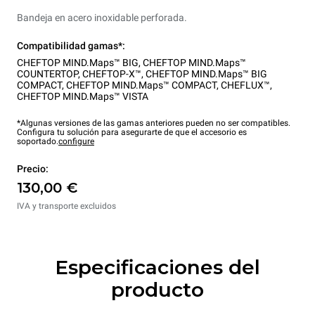
Bandeja en acero inoxidable perforada.
Compatibilidad gamas*:
CHEFTOP MIND.Maps™ BIG
,
CHEFTOP MIND.Maps™
COUNTERTOP
,
CHEFTOP-X™
,
CHEFTOP MIND.Maps™ BIG
COMPACT
,
CHEFTOP MIND.Maps™ COMPACT
,
CHEFLUX™
,
CHEFTOP MIND.Maps™ VISTA
*Algunas versiones de las gamas anteriores pueden no ser compatibles.
Configura tu solución para asegurarte de que el accesorio es
soportado.
configure
Precio:
130,00 €
IVA y transporte excluidos
Especificaciones del
producto