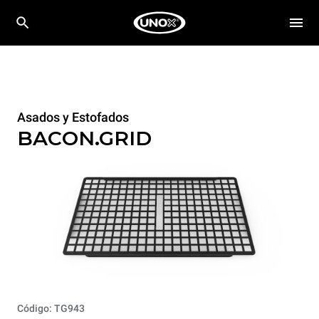
Asados y Estofados
BACON.GRID
Código: TG943