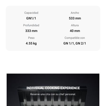
Capacidad
Ancho
GN1/1
533 mm
Profundidad
Altura
333 mm
40 mm
Peso
Compatible con
4.55 kg
GN 1/1, GN 2/1
INDIVIDUAL COOKING EXPERIENCE
Reserve una cita con su chef personal.