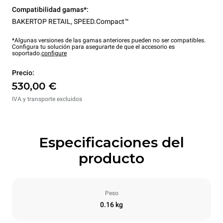
Compatibilidad gamas*:
BAKERTOP RETAIL
,
SPEED.Compact™
*Algunas versiones de las gamas anteriores pueden no ser compatibles.
Configura tu solución para asegurarte de que el accesorio es
soportado.
configure
Precio:
530,00 €
IVA y transporte excluidos
Especificaciones del
producto
Peso
0.16 kg