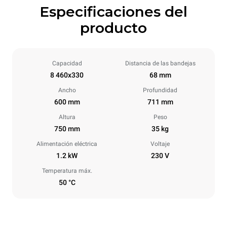
Especificaciones del
producto
Capacidad
Distancia de las bandejas
8 460x330
68 mm
Ancho
Profundidad
600 mm
711 mm
Altura
Peso
750 mm
35 kg
Alimentación eléctrica
Voltaje
1.2 kW
230 V
Temperatura máx.
50 °C