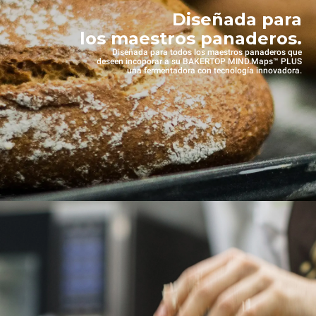
Diseñada para
los maestros panaderos.
Diseñada para todos los maestros panaderos que
deseen incoporar a su BAKERTOP MIND.Maps™ PLUS
una fermentadora con tecnología innovadora.