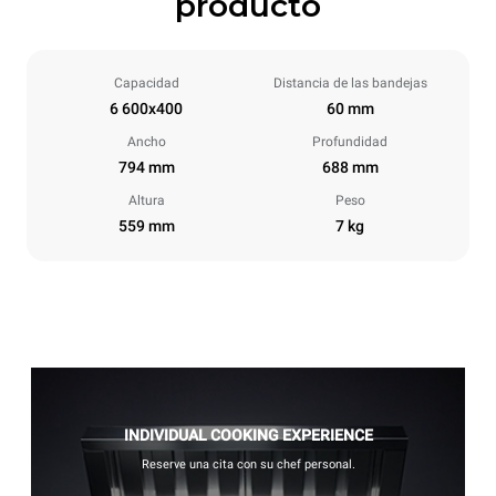
producto
Capacidad
Distancia de las bandejas
6 600x400
60 mm
Ancho
Profundidad
794 mm
688 mm
Altura
Peso
559 mm
7 kg
INDIVIDUAL COOKING EXPERIENCE
Reserve una cita con su chef personal.