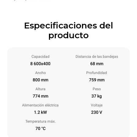
Especificaciones del
producto
Capacidad
Distancia de las bandejas
8 600x400
68 mm
Ancho
Profundidad
800 mm
759 mm
Altura
Peso
774 mm
37 kg
Alimentación eléctrica
Voltaje
1.2 kW
230 V
Temperatura máx.
70 °C