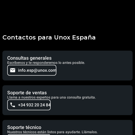
Contactos para Unox España
Consultas generales
Escríbenos y te responderemos lo antes posible.
info.esp@unox.com
Soporte de ventas
Llama a nuestros expertos para una consulta gratuita.
+34 932 20 24 84
Soporte técnico
Nuestros técnicos están listos para ayudarte. Llámalos.