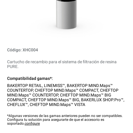
Código: XHC004
Cartucho de recambio para el sistema de filtración de resina
PURE.
Compatibilidad gamas*:
BAKERTOP RETAIL
,
LINEMISS™
,
BAKERTOP MIND.Maps™
COUNTERTOP
,
CHEFTOP MIND.Maps™ COMPACT
,
CHEFTOP
MIND.Maps™ COUNTERTOP
,
CHEFTOP MIND.Maps™ BIG
COMPACT
,
CHEFTOP MIND.Maps™ BIG
,
BAKERLUX SHOP.Pro™
,
CHEFLUX™
,
CHEFTOP MIND.Maps™ VISTA
*Algunas versiones de las gamas anteriores pueden no ser compatibles.
Configura tu solución para asegurarte de que el accesorio es
soportado.
configure