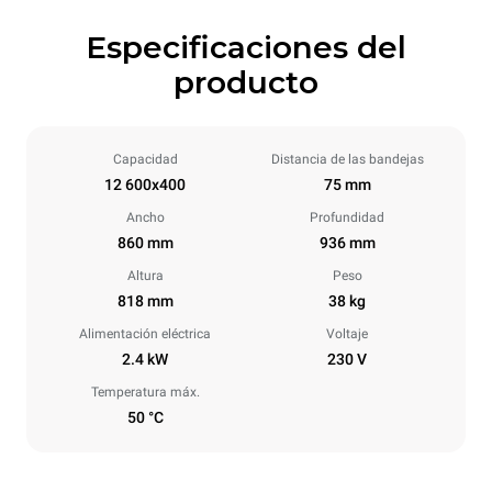
Especificaciones del
producto
Capacidad
Distancia de las bandejas
12 600x400
75 mm
Ancho
Profundidad
860 mm
936 mm
Altura
Peso
818 mm
38 kg
Alimentación eléctrica
Voltaje
2.4 kW
230 V
Temperatura máx.
50 °C