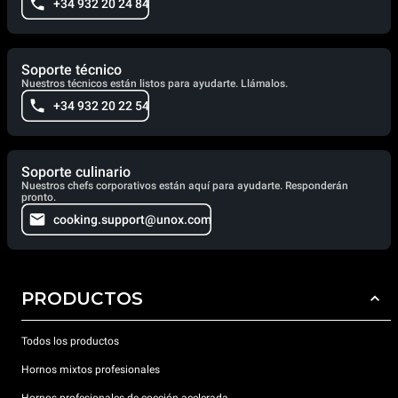
+34 932 20 24 84
Soporte técnico
Nuestros técnicos están listos para ayudarte. Llámalos.
+34 932 20 22 54
Soporte culinario
Nuestros chefs corporativos están aquí para ayudarte. Responderán
pronto.
cooking.support@unox.com
PRODUCTOS
Todos los productos
Hornos mixtos profesionales