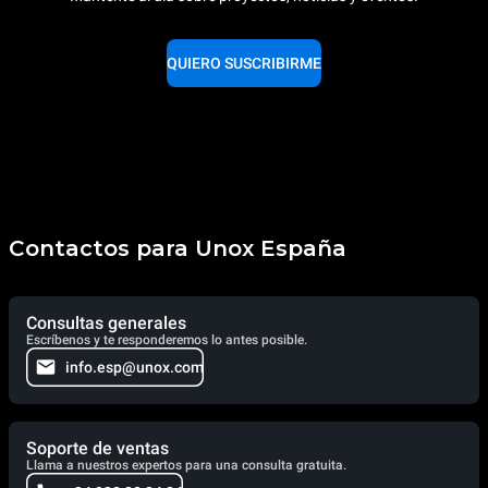
QUIERO SUSCRIBIRME
Contactos para Unox España
Consultas generales
Escríbenos y te responderemos lo antes posible.
info.esp@unox.com
Soporte de ventas
Llama a nuestros expertos para una consulta gratuita.