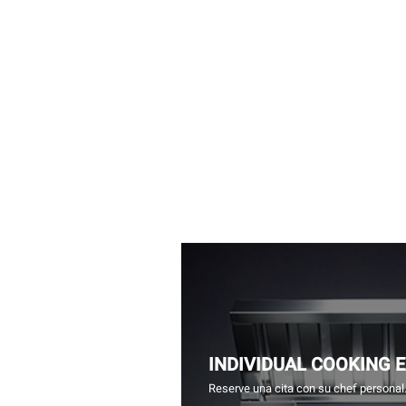
INDIVIDUAL COOKING 
Reserve una cita con su chef personal