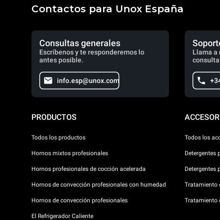
Contactos para Unox España
Consultas generales
Soport
Escríbenos y te responderemos lo
Llama a 
antes posible.
consulta
info.esp@unox.com
+3
PRODUCTOS
ACCESOR
Todos los productos
Todos los ac
Hornos mixtos profesionales
Detergentes 
Hornos profesionales de cocción acelerada
Detergentes 
Hornos de convección profesionales con humedad
Tratamiento d
Hornos de convección profesionales
Tratamiento 
El Refrigerador Caliente