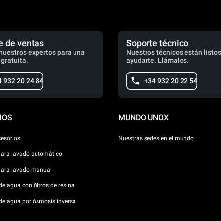
e de ventas
Soporte técnico
nuestros expertos para una
Nuestros técnicos están listos
 gratuita.
ayudarte. Llámalos.
4 932 20 24 84
+34 932 20 22 54
IOS
MUNDO UNOX
cesorios
Nuestras sedes en el mundo
para lavado automático
para lavado manual
e agua con filtros de resina
de agua por ósmosis inversa