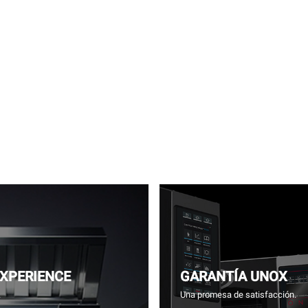
EXPERIENCE
GARANTÍA UNOX
.
Una promesa de satisfacción.