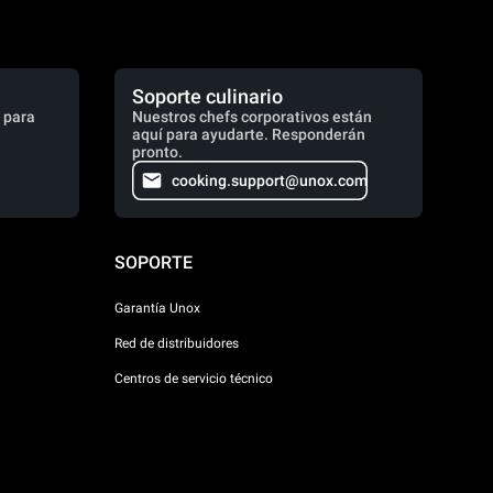
Soporte culinario
 para
Nuestros chefs corporativos están
aquí para ayudarte. Responderán
pronto.
cooking.support@unox.com
SOPORTE
Garantía Unox
Red de distribuidores
Centros de servicio técnico