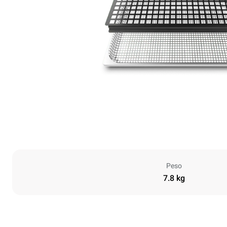
Peso
7.8 kg