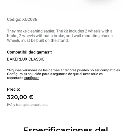
Código: XUC036
They make cleaning easier. The kit includes 2 wheels with a
brake, 2 wheels without a brake, and wall-mounting chains.
Wheels must be built on the stand.
Compatibilidad gamas*:
BAKERLUX CLASSIC
*Algunas versiones de las gamas anteriores pueden no ser compatibles.
Configura tu solución para asegurarte de que el accesorio es
soportado.
configure
Precio:
320,00 €
IVA y transporte excluidos
Especificaciones del