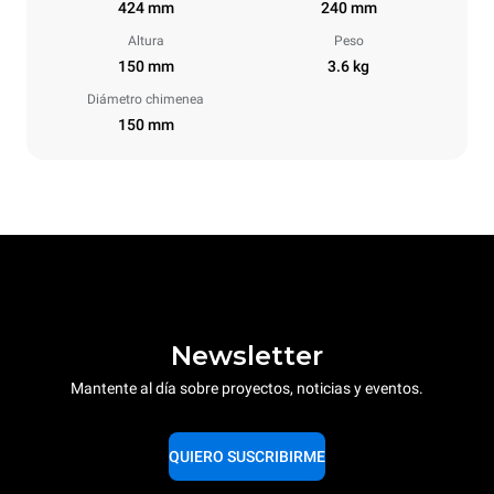
424 mm
240 mm
Altura
Peso
150 mm
3.6 kg
Diámetro chimenea
150 mm
Newsletter
Mantente al día sobre proyectos, noticias y eventos.
QUIERO SUSCRIBIRME