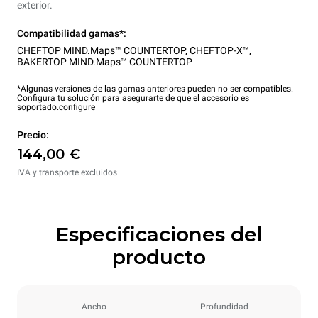
exterior.
Compatibilidad gamas*:
CHEFTOP MIND.Maps™ COUNTERTOP
,
CHEFTOP-X™
,
BAKERTOP MIND.Maps™ COUNTERTOP
*Algunas versiones de las gamas anteriores pueden no ser compatibles.
Configura tu solución para asegurarte de que el accesorio es
soportado.
configure
Precio:
144,00 €
IVA y transporte excluidos
Especificaciones del
producto
Ancho
Profundidad