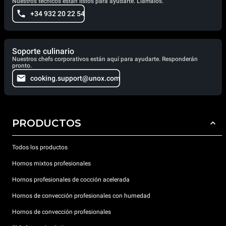
Nuestros técnicos están listos para ayudarte. Llámalos.
+34 932 20 22 54
Soporte culinario
Nuestros chefs corporativos están aquí para ayudarte. Responderán
pronto.
cooking.support@unox.com
PRODUCTOS
Todos los productos
Hornos mixtos profesionales
Hornos profesionales de cocción acelerada
Hornos de convección profesionales con humedad
Hornos de convección profesionales