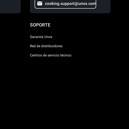
cooking.support@unox.com
SOPORTE
Garantía Unox
Red de distribuidores
Centros de servicio técnico