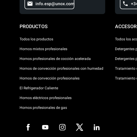
info.esp@unox.com
+3
PRODUCTOS
ACCESOR
Todos los productos
Todos los ac
Hornos mixtos profesionales
Detergentes 
Hornos profesionales de cocción acelerada
Detergentes 
Hornos de convección profesionales con humedad
Tratamiento d
Hornos de convección profesionales
Tratamiento 
El Refrigerador Caliente
Hornos eléctricos profesionales
Hornos profesionales de gas