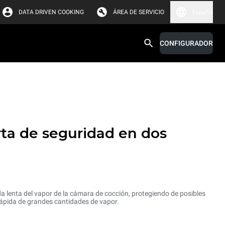
DATA DRIVEN COOKING
ÁREA DE SERVICIO
España
CONFIGURADOR
ta de seguridad en dos
da lenta del vapor de la cámara de cocción, protegiendo de posibles
 rápida de grandes cantidades de vapor.