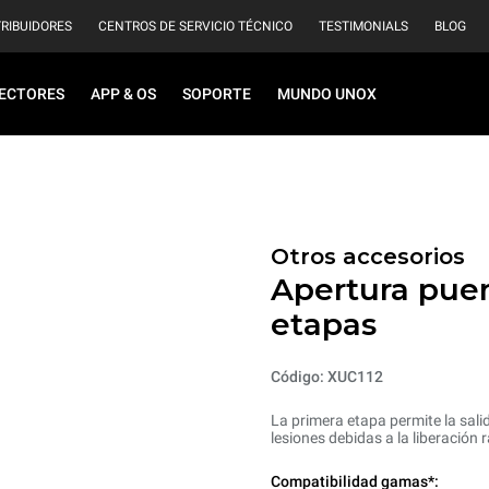
TRIBUIDORES
CENTROS DE SERVICIO TÉCNICO
TESTIMONIALS
BLOG
ECTORES
APP & OS
SOPORTE
MUNDO UNOX
Otros accesorios
Apertura puer
etapas
Código: XUC112
La primera etapa permite la sali
lesiones debidas a la liberación
Compatibilidad gamas*: