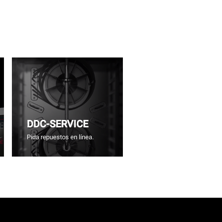
DDC-SERVICE
Pida repuestos en línea.