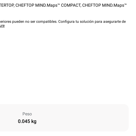
TERTOP
,
CHEFTOP MIND.Maps™ COMPACT
,
CHEFTOP MIND.Maps™
eriores pueden no ser compatibles. Configura tu solución para asegurarte de
ure
Peso
0.045 kg