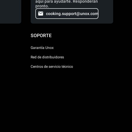
aquí para ayudarte. Responderán
pronto.
cooking.support@unox.com
SOPORTE
Garantía Unox
Red de distribuidores
Centros de servicio técnico