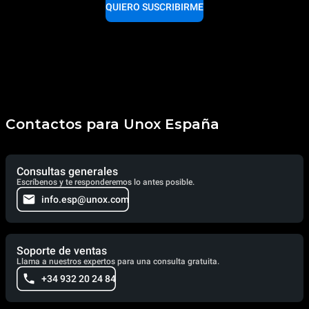
QUIERO SUSCRIBIRME
Contactos para Unox España
Consultas generales
Escríbenos y te responderemos lo antes posible.
info.esp@unox.com
Soporte de ventas
Llama a nuestros expertos para una consulta gratuita.
+34 932 20 24 84