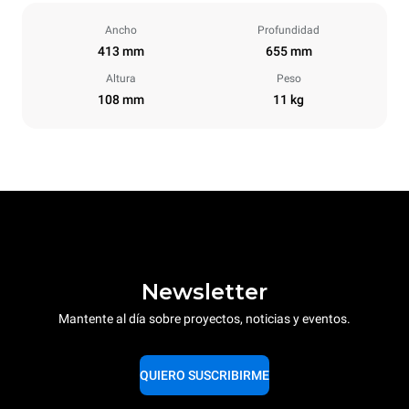
Ancho
Profundidad
413 mm
655 mm
Altura
Peso
108 mm
11 kg
Newsletter
Mantente al día sobre proyectos, noticias y eventos.
QUIERO SUSCRIBIRME