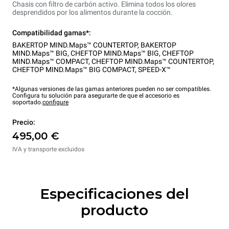
Chasis con filtro de carbón activo. Elimina todos los olores
desprendidos por los alimentos durante la cocción.
Compatibilidad gamas*:
BAKERTOP MIND.Maps™ COUNTERTOP
,
BAKERTOP
MIND.Maps™ BIG
,
CHEFTOP MIND.Maps™ BIG
,
CHEFTOP
MIND.Maps™ COMPACT
,
CHEFTOP MIND.Maps™ COUNTERTOP
,
CHEFTOP MIND.Maps™ BIG COMPACT
,
SPEED-X™
*Algunas versiones de las gamas anteriores pueden no ser compatibles.
Configura tu solución para asegurarte de que el accesorio es
soportado.
configure
Precio:
495,00 €
IVA y transporte excluidos
Especificaciones del
producto