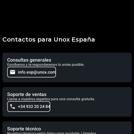
Contactos para Unox España
Consultas generales
Escríbenos y te responderemos lo antes posible.
info.esp@unox.com
Soporte de ventas
Llama a nuestros expertos para una consulta gratuita.
+34 932 20 24 84
Soporte técnico
Nuestros técnicos están listos para ayudarte. Llámalos.