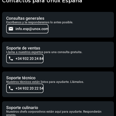
Contactos para Unox España
Consultas generales
Escríbenos y te responderemos lo antes posible.
info.esp@unox.com
Soporte de ventas
Llama a nuestros expertos para una consulta gratuita.
+34 932 20 24 84
Soporte técnico
Nuestros técnicos están listos para ayudarte. Llámalos.
+34 932 20 22 54
Soporte culinario
Nuestros chefs corporativos están aquí para ayudarte. Responderán
pronto.