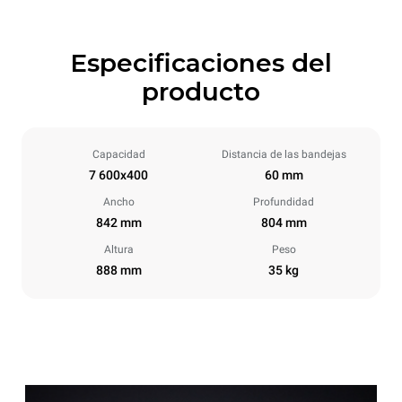
Especificaciones del
producto
Capacidad
Distancia de las bandejas
7 600x400
60 mm
Ancho
Profundidad
842 mm
804 mm
Altura
Peso
888 mm
35 kg