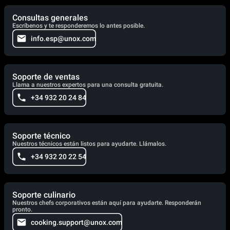
Consultas generales
Escríbenos y te responderemos lo antes posible.
info.esp@unox.com
Soporte de ventas
Llama a nuestros expertos para una consulta gratuita.
+34 932 20 24 84
Soporte técnico
Nuestros técnicos están listos para ayudarte. Llámalos.
+34 932 20 22 54
Soporte culinario
Nuestros chefs corporativos están aquí para ayudarte. Responderán
pronto.
cooking.support@unox.com