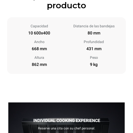
producto
Capacidad
Distancia de las bandejas
10 600x400
80 mm
Ancho
Profundidad
668 mm
431 mm
Altura
Peso
862 mm
9 kg
INDIVIDUAL COOKING EXPERIENCE
Reserve una cita con su chef personal.