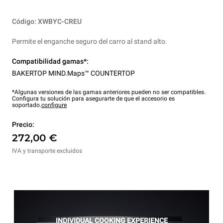
Código: XWBYC-CREU
Permite el enganche seguro del carro al stand alto.
Compatibilidad gamas*:
BAKERTOP MIND.Maps™ COUNTERTOP
*Algunas versiones de las gamas anteriores pueden no ser compatibles.
Configura tu solución para asegurarte de que el accesorio es
soportado.
configure
Precio:
272,00 €
IVA y transporte excluidos
INDIVIDUAL COOKING EXPERIENCE