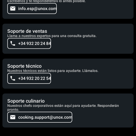
Escríbenos y te responderemos lo antes posible.
info.esp@unox.com
Soporte de ventas
Llama a nuestros expertos para una consulta gratuita.
+34 932 20 24 84
Soporte técnico
Nuestros técnicos están listos para ayudarte. Llámalos.
+34 932 20 22 54
Soporte culinario
Nuestros chefs corporativos están aquí para ayudarte. Responderán
pronto.
cooking.support@unox.com